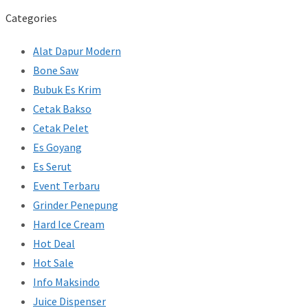
Categories
Alat Dapur Modern
Bone Saw
Bubuk Es Krim
Cetak Bakso
Cetak Pelet
Es Goyang
Es Serut
Event Terbaru
Grinder Penepung
Hard Ice Cream
Hot Deal
Hot Sale
Info Maksindo
Juice Dispenser