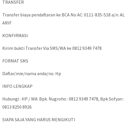
TRANSFER
Transfer biaya pendaftaran ke BCA No AC: 0111-835-518 a/n: AL
ARIF
KONFIRMASI
Kirim bukti Transfer Via SMS/WA ke 0812 9349 7478
FORMAT SMS
Daftar/mie/nama anda/no. Hp
INFO LENGKAP
Hubungi : HP / WA: Bpk. Nugroho : 0812 9349 7478, Bpk Sofyan :
0813 8250 8926
SIAPA SAJA YANG HARUS MENGIKUTI