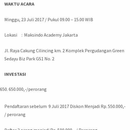
WAKTU ACARA
Minggu, 23 Juli 2017 / Pukul 09.00 – 15.00 WIB
Lokasi : Maksindo Academy Jakarta
Jl. Raya Cakung Cilincing km. 2 Komplek Pergudangan Green
Sedayu Biz Park GS1 No. 2
INVESTASI
650.000,-/perorang
Pendaftaran sebelum 9 Juli 2017 Diskon Menjadi Rp. 550.000,-
/ perorang
Daftar 2 orang menjadi Rp. 500.000,- / Perorang