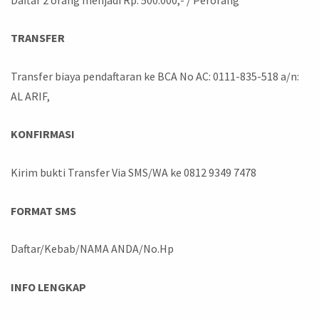
TRANSFER
Transfer biaya pendaftaran ke BCA No AC: 0111-835-518 a/n:
AL ARIF,
KONFIRMASI
Kirim bukti Transfer Via SMS/WA ke 0812 9349 7478
FORMAT SMS
Daftar/Kebab/NAMA ANDA/No.Hp
INFO LENGKAP