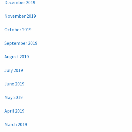
December 2019
November 2019
October 2019
September 2019
August 2019
July 2019
June 2019
May 2019
April 2019
March 2019