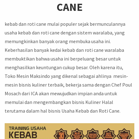
CANE
kebab dan roti cane mulai populer sejak bermunculannya
usaha kebab dan roti cane dengan sistem waralaba, yang
memungkinkan banyak orang membuka usaha ini.
Keberhasilan banyak kedai kebab dan roti cane waralaba
membuktikan bahwa usaha ini berpeluang besar untuk
menghasilkan keuntungan cukup besar. Oleh karena itu,
Toko Mesin Maksindo yang dikenal sebagai ahlinya mesin-
mesin bisnis kuliner terbaik, bekerja sama dengan Chef Poul
Mosach dari ICA akan mewujudkan impian anda untuk
memulai dan mengembangkan bisnis Kuliner Halal
terutama dalam hal bisnis Usaha Kebab dan Roti Cane.