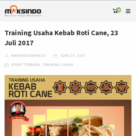
0
Training Usaha Kebab Roti Cane, 23
Juli 2017
MAKSINDOBEKASI1
JUNE 17, 2017
EVENT TERBARU
,
TRAINING USAHA