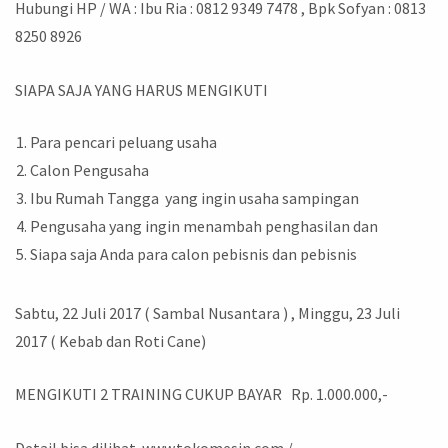
Hubungi HP / WA : Ibu Ria : 0812 9349 7478 , Bpk Sofyan : 0813
8250 8926
SIAPA SAJA YANG HARUS MENGIKUTI
Para pencari peluang usaha
Calon Pengusaha
Ibu Rumah Tangga yang ingin usaha sampingan
Pengusaha yang ingin menambah penghasilan dan
Siapa saja Anda para calon pebisnis dan pebisnis
Sabtu, 22 Juli 2017 ( Sambal Nusantara ) , Minggu, 23 Juli
2017 ( Kebab dan Roti Cane)
MENGIKUTI 2 TRAINING CUKUP BAYAR Rp. 1.000.000,-
Detail bisa dilihat www.tokomesin.com /