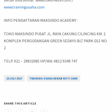
www.trainingusaha.com
INFO PENDAFTARAN MAKSINDO ACADEMY :
TOKO MAKSINDO PUSAT JL. RAYA CAKUNG CILINCING KM. 2
KOMPLEK PERGUDANGAN GREEN SEDAYU BIZ PARK GS1 NO.
2
TELP. 021 – 29832085 HP/WA: 0812 9349 747
23 JULI 2017
TRAINING USAHA KEBAB ROTI CANE
SHARE THIS ARTICLE