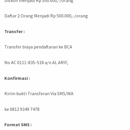
Diskon menjadi Rp 550.000,-/orang
Daftar 2 Orang Menjadi Rp 500.000,-/orang
Transfer :
Transfer biaya pendaftaran ke BCA
No AC 0111-835-518 a/n AL ARIF,
Konfirmasi :
Kirim bukti Transferan Via SMS/WA
ke 0812 9349 7478
Format SMS :