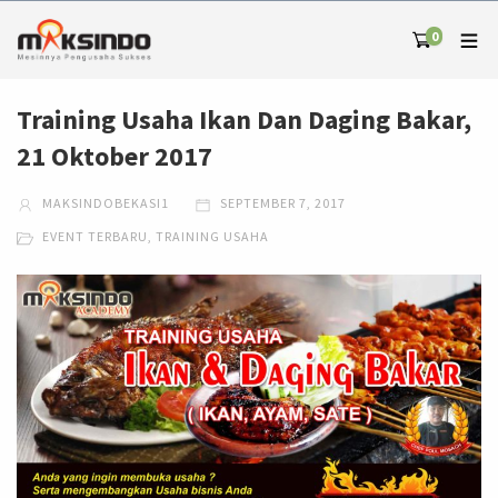
0
Training Usaha Ikan Dan Daging Bakar,
21 Oktober 2017
MAKSINDOBEKASI1
SEPTEMBER 7, 2017
EVENT TERBARU
,
TRAINING USAHA