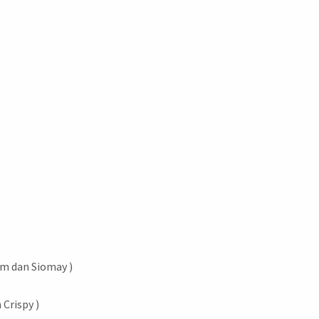
um dan Siomay )
Crispy )