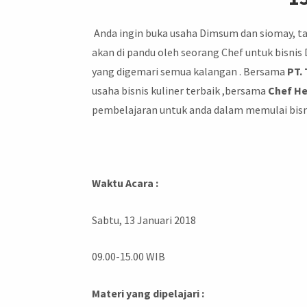
Anda ingin buka usaha Dimsum dan siomay, tap
akan di pandu oleh seorang Chef untuk bisni
yang digemari semua kalangan . Bersama
PT.
usaha bisnis kuliner terbaik ,bersama
Chef H
pembelajaran untuk anda dalam memulai bisni
Waktu Acara :
Sabtu, 13 Januari 2018
09.00-15.00 WIB
Materi yang dipelajari :