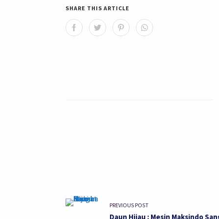
SHARE THIS ARTICLE
PREVIOUS POST
Daun Hijau : Mesin Maksindo San