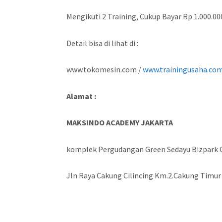
Mengikuti 2 Training, Cukup Bayar Rp 1.000.00
Detail bisa di lihat di :
www.tokomesin.com /
www.trainingusaha.co
Alamat :
MAKSINDO ACADEMY JAKARTA
komplek Pergudangan Green Sedayu Bizpark Gs
Jln Raya Cakung Cilincing Km.2.Cakung Timur