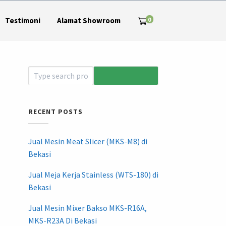
0
Testimoni
Alamat Showroom
RECENT POSTS
Jual Mesin Meat Slicer (MKS-M8) di
Bekasi
Jual Meja Kerja Stainless (WTS-180) di
Bekasi
Jual Mesin Mixer Bakso MKS-R16A,
MKS-R23A Di Bekasi