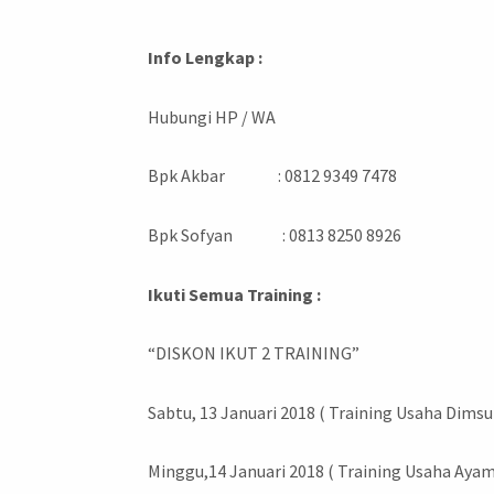
Info Lengkap :
Hubungi HP / WA
Bpk Akbar : 0812 9349 7478
Bpk Sofyan : 0813 8250 8926
Ikuti Semua Training :
“DISKON IKUT 2 TRAINING”
Sabtu, 13 Januari 2018 ( Training Usaha Dims
Minggu,14 Januari 2018 ( Training Usaha Ayam 