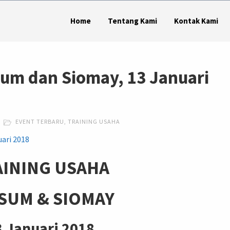
Home
Tentang Kami
Kontak Kami
um dan Siomay, 13 Januari
EVENT TERBARU
,
TRAINING USAHA
AINING USAHA
SUM & SIOMAY
3 Januari 2018