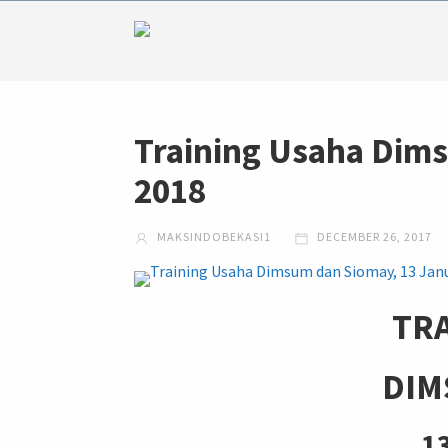
Training Usaha Dims
2018
MAKSINDOBEKASI1
DECEMBER 26, 2017
TR
DIM
1