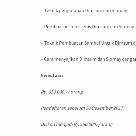
– Teknik pengolahan Dimsum dan Siomay
– Pembuatan Jenis jenis Dimsum dan Siomay
– Teknik Pembuatan Sambal Untuk Dimsum d
– Cara menyajikan Dimsum dan Siomay denga
Investasi :
Rp. 650.000,- / orang
Pendaftaran sebelum
30
Desember 2017
Diskon menjadi Rp 550.000,-/orang