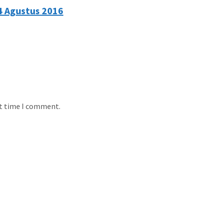
4 Agustus 2016
xt time I comment.