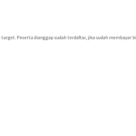
target. Peserta dianggap sudah terdaftar, jika sudah membayar bi