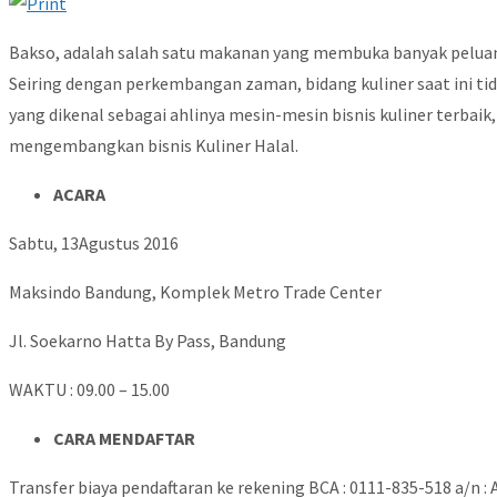
Bakso, adalah salah satu makanan yang membuka banyak peluang
Seiring dengan perkembangan zaman, bidang kuliner saat ini tid
yang dikenal sebagai ahlinya mesin-mesin bisnis kuliner terba
mengembangkan bisnis Kuliner Halal.
ACARA
Sabtu, 13Agustus 2016
Maksindo Bandung, Komplek Metro Trade Center
Jl. Soekarno Hatta By Pass, Bandung
WAKTU : 09.00 – 15.00
CARA MENDAFTAR
Transfer biaya pendaftaran ke rekening BCA : 0111-835-518 a/n 