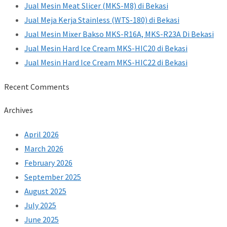
Jual Mesin Meat Slicer (MKS-M8) di Bekasi
Jual Meja Kerja Stainless (WTS-180) di Bekasi
Jual Mesin Mixer Bakso MKS-R16A, MKS-R23A Di Bekasi
Jual Mesin Hard Ice Cream MKS-HIC20 di Bekasi
Jual Mesin Hard Ice Cream MKS-HIC22 di Bekasi
Recent Comments
Archives
April 2026
March 2026
February 2026
September 2025
August 2025
July 2025
June 2025