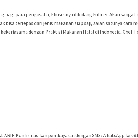
 bagi para pengusaha, khususnya dibidang kuliner. Akan sangat
ak bisa terlepas dari jenis makanan siap saji, salah satunya car
ik, bekerjasama dengan Praktisi Makanan Halal di Indonesia, Ch
: AL ARIF. Konfirmasikan pembayaran dengan SMS/WhatsApp ke 0812