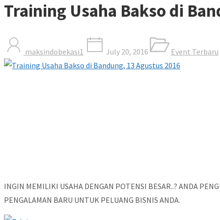
Training Usaha Bakso di Ban
maksindobekasi1
July 20, 2016
Event Terbaru
INGIN MEMILIKI USAHA DENGAN POTENSI BESAR..? ANDA PE
PENGALAMAN BARU UNTUK PELUANG BISNIS ANDA.