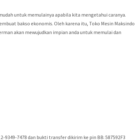
 mudah untuk memulainya apabila kita mengetahui caranya.
a membuat bakso ekonomis. Oleh karena itu, Toko Mesin Maksindo
ef Herman akan mewujudkan impian anda untuk memulai dan
-9349-7478 dan bukti transfer dikirim ke pin BB: 587592F3