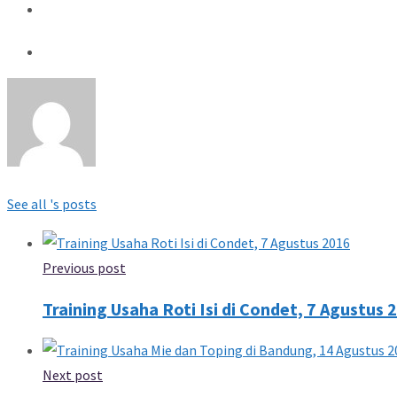
See all 's posts
Previous post
Training Usaha Roti Isi di Condet, 7 Agustus 
Next post