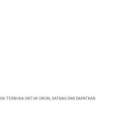
S
G INI TERBUKA UNTUK UMUM, DATANG DAN DAPATKAN