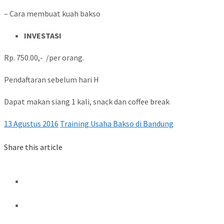
– Cara membuat kuah bakso
INVESTASI
Rp. 750.00,- /per orang.
Pendaftaran sebelum hari H
Dapat makan siang 1 kali, snack dan coffee break
13 Agustus 2016
Training Usaha Bakso di Bandung
Share this article