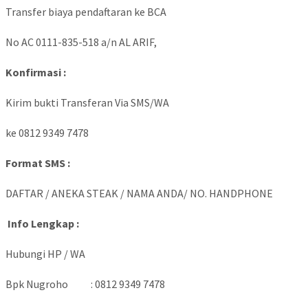
Transfer biaya pendaftaran ke BCA
No AC 0111-835-518 a/n AL ARIF,
Konfirmasi :
Kirim bukti Transferan Via SMS/WA
ke 0812 9349 7478
Format SMS :
DAFTAR / ANEKA STEAK / NAMA ANDA/ NO. HANDPHONE
Info Lengkap :
Hubungi HP / WA
Bpk Nugroho : 0812 9349 7478