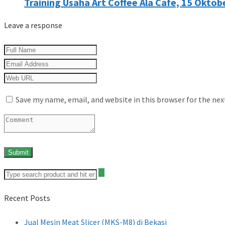
Training Usaha Art Coffee Ala Cafe, 15 Oktob
Leave a response
Save my name, email, and website in this browser for the ne
Recent Posts
Jual Mesin Meat Slicer (MKS-M8) di Bekasi