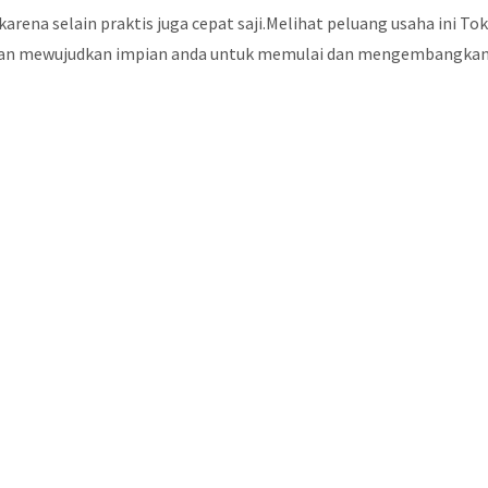
arena selain praktis juga cepat saji.Melihat peluang usaha ini T
akan mewujudkan impian anda untuk memulai dan mengembangkan b