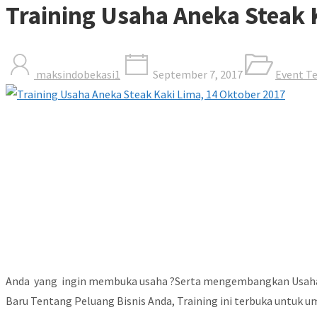
Training Usaha Aneka Steak 
maksindobekasi1
September 7, 2017
Event T
Anda yang ingin membuka usaha ?Serta mengembangkan Usaha b
Baru Tentang Peluang Bisnis Anda, Training ini terbuka untuk 