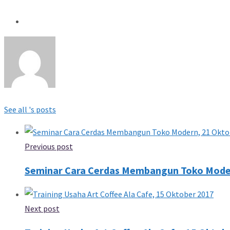
See all 's posts
Previous post
Seminar Cara Cerdas Membangun Toko Moder
Next post