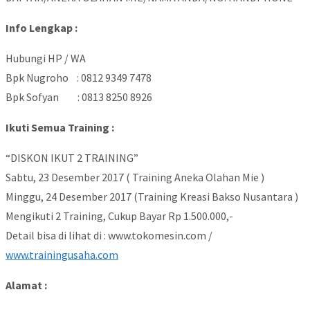
Info Lengkap :
Hubungi HP / WA
Bpk Nugroho : 0812 9349 7478
Bpk Sofyan : 0813 8250 8926
Ikuti Semua Training :
“DISKON IKUT 2 TRAINING”
Sabtu, 23 Desember 2017 ( Training Aneka Olahan Mie )
Minggu, 24 Desember 2017 (Training Kreasi Bakso Nusantara )
Mengikuti 2 Training, Cukup Bayar Rp 1.500.000,-
Detail bisa di lihat di : www.tokomesin.com /
www.trainingusaha.com
Alamat :