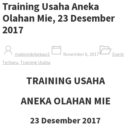
Training Usaha Aneka
Olahan Mie, 23 Desember
2017
maksindobekasi1
November 6, 2017
Event
Terbaru
,
Training Usaha
TRAINING USAHA
ANEKA OLAHAN MIE
23 Desember 2017