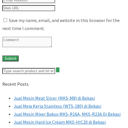
Save my name, email, and website in this browser for the
next time I comment.
Recent Posts
Jual Mesin Meat Slicer (MKS-M8) di Bekasi
Jual Meja Kerja Stainless (WTS-180) di Bekasi
Jual Mesin Mixer Bakso MKS-R16A, MKS-R23A Di Bekasi
Jual Mesin Hard Ice Cream MKS-HIC20 di Bekasi