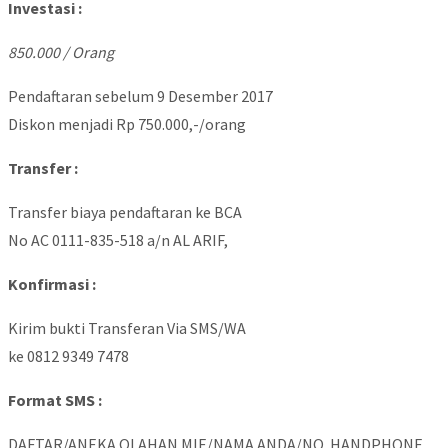
Investasi :
850.000 / Orang
Pendaftaran sebelum 9 Desember 2017
Diskon menjadi Rp 750.000,-/orang
Transfer :
Transfer biaya pendaftaran ke BCA
No AC 0111-835-518 a/n AL ARIF,
Konfirmasi :
Kirim bukti Transferan Via SMS/WA
ke 0812 9349 7478
Format SMS :
DAFTAR/ANEKA OLAHAN MIE/NAMA ANDA/NO. HANDPHONE