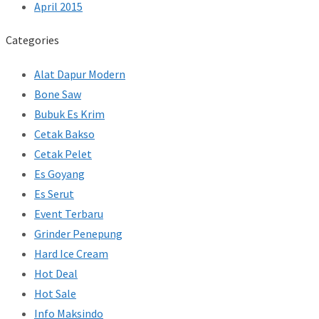
April 2015
Categories
Alat Dapur Modern
Bone Saw
Bubuk Es Krim
Cetak Bakso
Cetak Pelet
Es Goyang
Es Serut
Event Terbaru
Grinder Penepung
Hard Ice Cream
Hot Deal
Hot Sale
Info Maksindo