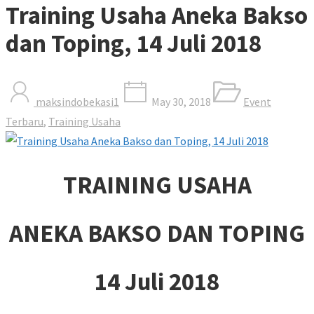
Training Usaha Aneka Bakso
dan Toping, 14 Juli 2018
maksindobekasi1
May 30, 2018
Event
Terbaru
,
Training Usaha
TRAINING USAHA
ANEKA BAKSO DAN TOPING
14 Juli 2018