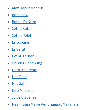
Alat Dapur Modern
Bone Saw
Bubuk Es Krim
Cetak Bakso
Cetak Pelet
Es Goyang
Es Serut
Event Terbaru
Grinder Penepung
Hard Ice Cream
Hot Deal
Hot Sale
Info Maksindo
Juice Dispenser
Mesin Bain Marie Penghangat Makanan