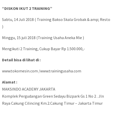
“DISKON IKUT 2 TRAINING”
Sabtu, 14 Juli 2018 ( Training Bakso Skala Grobak & amp; Resto
)
Minggu, 15 juli 2018 (Training Usaha Aneka Mie )
Mengikuti 2 Training, Cukup Bayar Rp 1.500.000,-
Detail bisa di lihat di :
www.tokomesin.com /www.trainingusaha.com
Alamat :
MAKSINDO ACADEMY JAKARTA
Komplek Pergudangan Green Sedayu Bizpark Gs 1 No 2 . Jln
Raya Cakung Cilincing Km.2.Cakung Timur – Jakarta Timur