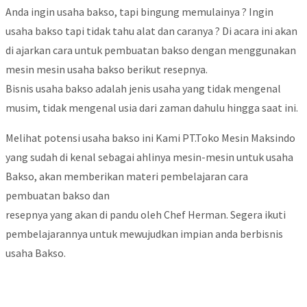
Anda ingin usaha bakso, tapi bingung memulainya ? Ingin
usaha bakso tapi tidak tahu alat dan caranya ? Di acara ini akan
di ajarkan cara untuk pembuatan bakso dengan menggunakan
mesin mesin usaha bakso berikut resepnya.
Bisnis usaha bakso adalah jenis usaha yang tidak mengenal
musim, tidak mengenal usia dari zaman dahulu hingga saat ini.
Melihat potensi usaha bakso ini Kami PT.Toko Mesin Maksindo
yang sudah di kenal sebagai ahlinya mesin-mesin untuk usaha
Bakso, akan memberikan materi pembelajaran cara
pembuatan bakso dan
resepnya yang akan di pandu oleh Chef Herman. Segera ikuti
pembelajarannya untuk mewujudkan impian anda berbisnis
usaha Bakso.