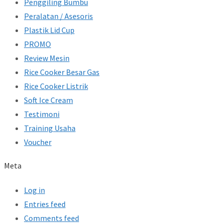
Penggiling Bumbu
Peralatan / Asesoris
Plastik Lid Cup
PROMO
Review Mesin
Rice Cooker Besar Gas
Rice Cooker Listrik
Soft Ice Cream
Testimoni
Training Usaha
Voucher
Meta
Log in
Entries feed
Comments feed