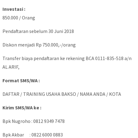
Investasi :
850.000 / Orang
Pendaftaran sebelum 30 Juni 2018
Diskon menjadi Rp 750.000,-/orang
Transfer biaya pendaftaran ke rekening BCA 0111-835-518 a/n
AL ARIF,
Format SMS/WA :
DAFTAR / TRAINING USAHA BAKSO / NAMA ANDA / KOTA
Kirim SMS/WA ke :
Bpk Nugroho : 0812 9349 7478
Bpk Akbar : 0822 6000 0883