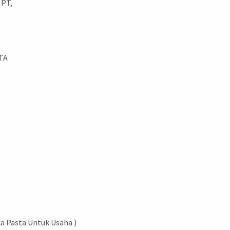
 PT,
TA
ka Pasta Untuk Usaha )