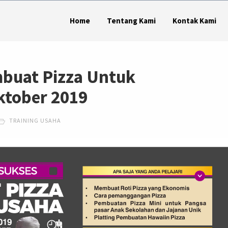
Home
Tentang Kami
Kontak Kami
mbuat Pizza Untuk
ktober 2019
TRAINING USAHA