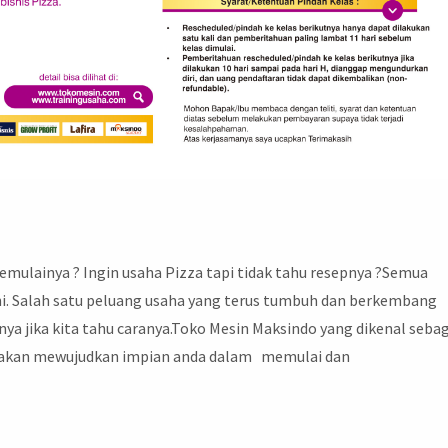
memulainya ? Ingin usaha Pizza tapi tidak tahu resepnya ?Semua
ini. Salah satu peluang usaha yang terus tumbuh dan berkembang
nya jika kita tahu caranya.Toko Mesin Maksindo yang dikenal seba
ky akan mewujudkan impian anda dalam memulai dan