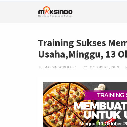
Training Sukses Me
Usaha,Minggu, 13 O
MAKSINDOBEKASI1
OCTOBER 1, 2019