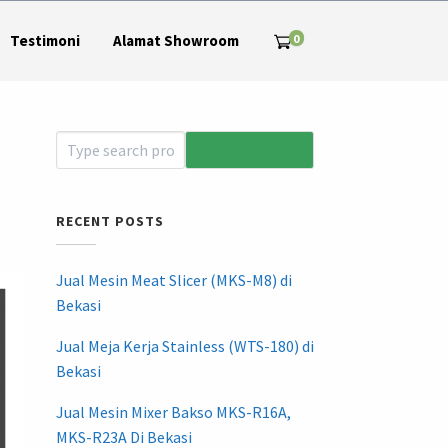
0
Testimoni
Alamat Showroom
RECENT POSTS
Jual Mesin Meat Slicer (MKS-M8) di
Bekasi
Jual Meja Kerja Stainless (WTS-180) di
Bekasi
Jual Mesin Mixer Bakso MKS-R16A,
MKS-R23A Di Bekasi