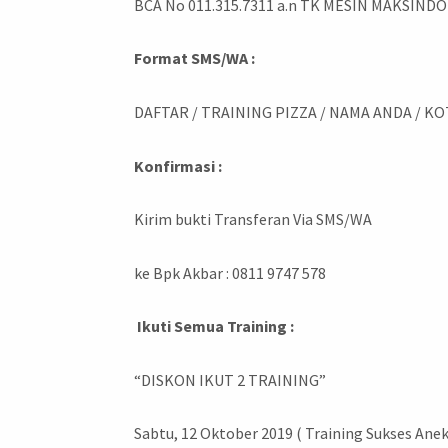
BCA No 011.315.7311 a.n TK MESIN MAKSINDO
Format SMS/WA :
DAFTAR / TRAINING PIZZA / NAMA ANDA / KO
Konfirmasi :
Kirim bukti Transferan Via SMS/WA
ke Bpk Akbar : 0811 9747 578
Ikuti Semua Training :
“DISKON IKUT 2 TRAINING”
Sabtu, 12 Oktober 2019 ( Training Sukses Ane