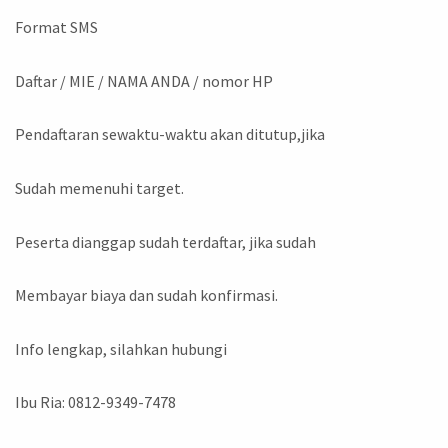
Format SMS
Daftar / MIE / NAMA ANDA / nomor HP
Pendaftaran sewaktu-waktu akan ditutup,jika
Sudah memenuhi target.
Peserta dianggap sudah terdaftar, jika sudah
Membayar biaya dan sudah konfirmasi.
Info lengkap, silahkan hubungi
Ibu Ria: 0812-9349-7478