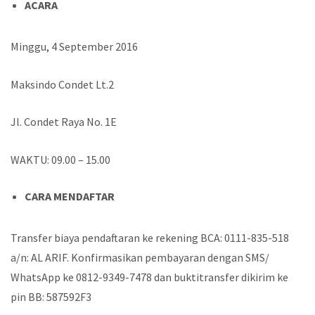
ACARA
Minggu, 4 September 2016
Maksindo Condet Lt.2
Jl. Condet Raya No. 1E
WAKTU: 09.00 – 15.00
CARA MENDAFTAR
Transfer biaya pendaftaran ke rekening BCA: 0111-835-518
a/n: AL ARIF. Konfirmasikan pembayaran dengan SMS/
WhatsApp ke 0812-9349-7478 dan buktitransfer dikirim ke
pin BB: 587592F3