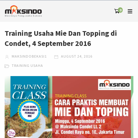
0
Training Usaha Mie Dan Topping di
Condet, 4 September 2016
MAKSINDOBEKASI1
AUGUST 24, 2016
TRAINING USAHA