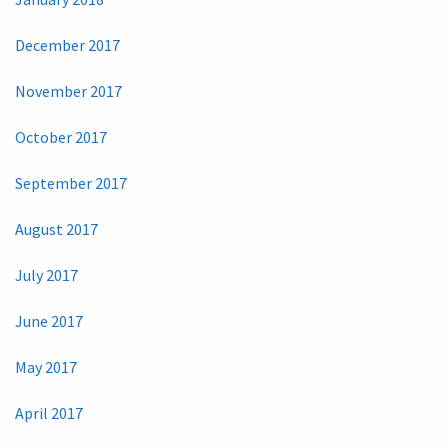
December 2017
November 2017
October 2017
September 2017
August 2017
July 2017
June 2017
May 2017
April 2017