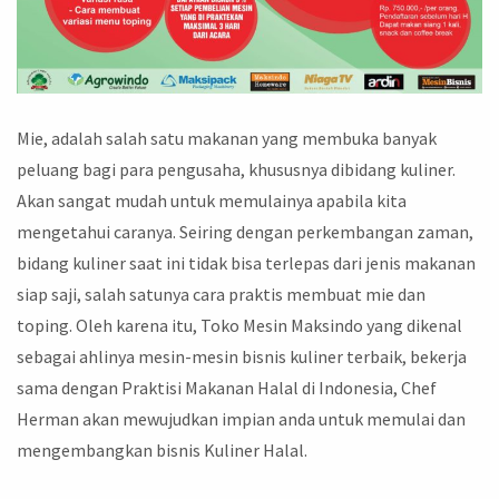
Mie, adalah salah satu makanan yang membuka banyak
peluang bagi para pengusaha, khususnya dibidang kuliner.
Akan sangat mudah untuk memulainya apabila kita
mengetahui caranya. Seiring dengan perkembangan zaman,
bidang kuliner saat ini tidak bisa terlepas dari jenis makanan
siap saji, salah satunya cara praktis membuat mie dan
toping. Oleh karena itu, Toko Mesin Maksindo yang dikenal
sebagai ahlinya mesin-mesin bisnis kuliner terbaik, bekerja
sama dengan Praktisi Makanan Halal di Indonesia, Chef
Herman akan mewujudkan impian anda untuk memulai dan
mengembangkan bisnis Kuliner Halal.