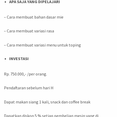
APA SAJA YANG DIPELAJARI
– Cara membuat bahan dasar mie
– Cara membuat variasi rasa
– Cara membuat variasi menu untuk toping
INVESTASI
Rp. 750.000,- /per orang.
Pendaftaran sebelum hari H
Dapat makan siang 1 kali, snack dan coffee break
Dapatkan diskon 5 % setiap pembelian mesin yang di