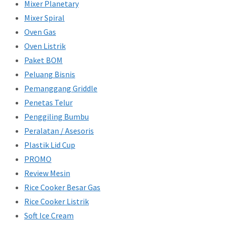
Mixer Planetary
Mixer Spiral
Oven Gas
Oven Listrik
Paket BOM
Peluang Bisnis
Pemanggang Griddle
Penetas Telur
Penggiling Bumbu
Peralatan / Asesoris
Plastik Lid Cup
PROMO
Review Mesin
Rice Cooker Besar Gas
Rice Cooker Listrik
Soft Ice Cream