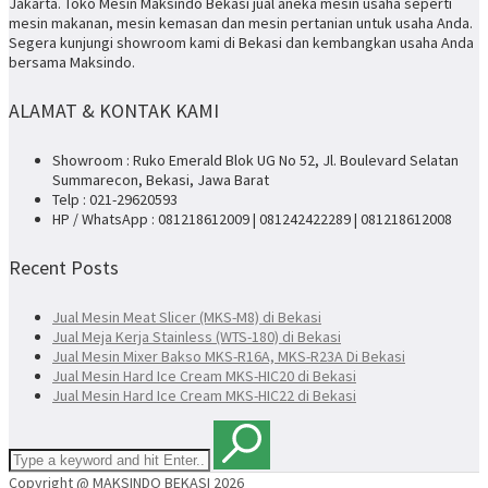
Jakarta. Toko Mesin Maksindo Bekasi jual aneka mesin usaha seperti
mesin makanan, mesin kemasan dan mesin pertanian untuk usaha Anda.
Segera kunjungi showroom kami di Bekasi dan kembangkan usaha Anda
bersama Maksindo.
ALAMAT & KONTAK KAMI
Showroom : Ruko Emerald Blok UG No 52, Jl. Boulevard Selatan
Summarecon, Bekasi, Jawa Barat
Telp : 021-29620593
HP / WhatsApp : 081218612009 | 081242422289 | 081218612008
Recent Posts
Jual Mesin Meat Slicer (MKS-M8) di Bekasi
Jual Meja Kerja Stainless (WTS-180) di Bekasi
Jual Mesin Mixer Bakso MKS-R16A, MKS-R23A Di Bekasi
Jual Mesin Hard Ice Cream MKS-HIC20 di Bekasi
Jual Mesin Hard Ice Cream MKS-HIC22 di Bekasi
Copyright @ MAKSINDO BEKASI 2026