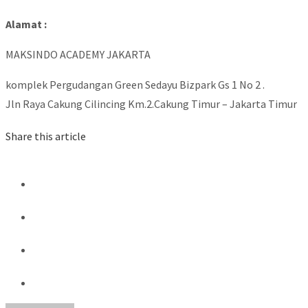
Alamat :
MAKSINDO ACADEMY JAKARTA
komplek Pergudangan Green Sedayu Bizpark Gs 1 No 2 .
Jln Raya Cakung Cilincing Km.2.Cakung Timur – Jakarta Timur
Share this article