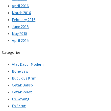
April 2016
March 2016
February 2016
June 2015
May 2015
April 2015
Categories
Alat Dapur Modern
Bone Saw
Bubuk Es Krim
Cetak Bakso
Cetak Pelet
Es Goyang
Es Serut