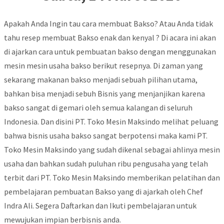
Apakah Anda Ingin tau cara membuat Bakso? Atau Anda tidak
tahu resep membuat Bakso enak dan kenyal ? Di acara ini akan
di ajarkan cara untuk pembuatan bakso dengan menggunakan
mesin mesin usaha bakso berikut resepnya. Di zaman yang
sekarang makanan bakso menjadi sebuah pilihan utama,
bahkan bisa menjadi sebuh Bisnis yang menjanjikan karena
bakso sangat di gemari oleh semua kalangan di seluruh
Indonesia. Dan disini PT. Toko Mesin Maksindo melihat peluang
bahwa bisnis usaha bakso sangat berpotensi maka kami PT.
Toko Mesin Maksindo yang sudah dikenal sebagai ahlinya mesin
usaha dan bahkan sudah puluhan ribu pengusaha yang telah
terbit dari PT. Toko Mesin Maksindo memberikan pelatihan dan
pembelajaran pembuatan Bakso yang di ajarkah oleh Chef
Indra Ali. Segera Daftarkan dan Ikuti pembelajaran untuk
mewujukan impian berbisnis anda.