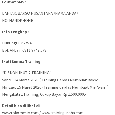
Format SMS :
DAFTAR/BAKSO NUSANTARA /NAMA ANDA/
NO. HANDPHONE
Info Lengkap :
Hubungi HP / WA
Bpk Akbar : 0811 9747 578
Ikuti Semua Training :
“DISKON IKUT 2 TRAINING”
Sabtu, 14 Maret 2020 ( Training Cerdas Membuat Bakso)
Minggu, 15 Maret 2020 (Training Cerdas Membuat Mie Ayam )
Mengikuti 2 Training, Cukup Bayar Rp 1.500.000,-
Detail bisa di lihat di :
www.tokomesin.com / www.trainingusaha.com