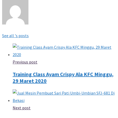
See all 's posts
Previous post
Training Class Ayam Crispy Ala KFC Minggu,
29 Maret 2020
Next post