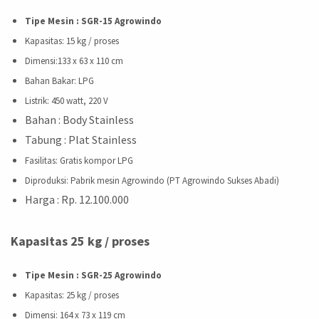
Tipe Mesin : SGR-15 Agrowindo
Kapasitas
: 15 kg / proses
Dimensi
:133 x 63 x 110 cm
Bahan Bakar
: LPG
Listrik
: 450 watt, 220 V
Bahan : Body Stainless
Tabung : Plat Stainless
Fasilitas
: Gratis kompor LPG
Diproduksi
: Pabrik mesin Agrowindo (PT Agrowindo Sukses Abadi)
Harga : Rp. 12.100.000
Kapasitas 25 kg / proses
Tipe Mesin : SGR-25 Agrowindo
Kapasitas
: 25 kg / proses
Dimensi
: 164 x 73 x 119 cm