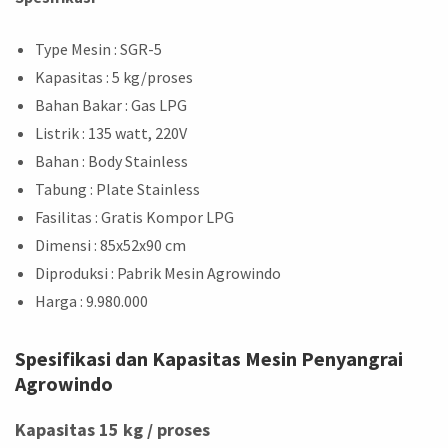
Type Mesin
: SGR-5
Kapasitas
: 5 kg/proses
Bahan Bakar
: Gas LPG
Listrik
: 135 watt, 220V
Bahan
: Body Stainless
Tabung
: Plate Stainless
Fasilitas
: Gratis Kompor LPG
Dimensi
: 85x52x90 cm
Diproduksi
: Pabrik Mesin Agrowindo
Harga
: 9.980.000
Spesifikasi dan Kapasitas Mesin Penyangrai
Agrowindo
Kapasitas 15 kg / proses