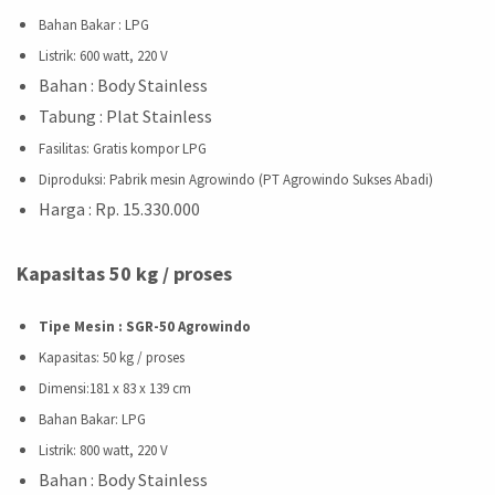
Bahan Bakar
: LPG
Listrik
: 600 watt, 220 V
Bahan : Body Stainless
Tabung : Plat Stainless
Fasilitas
: Gratis kompor LPG
Diproduksi
: Pabrik mesin Agrowindo (PT Agrowindo Sukses Abadi)
Harga : Rp. 15.330.000
Kapasitas 50 kg / proses
Tipe Mesin : SGR-50 Agrowindo
Kapasitas
: 50 kg / proses
Dimensi
:
181 x 83 x 139 cm
Bahan Bakar
: LPG
Listrik
: 800 watt, 220 V
Bahan : Body Stainless