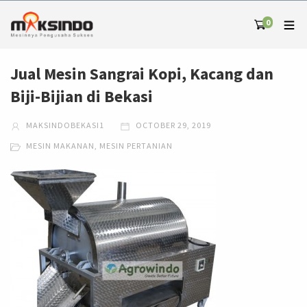
0
Jual Mesin Sangrai Kopi, Kacang dan
Biji-Bijian di Bekasi
MAKSINDOBEKASI1
OCTOBER 29, 2019
MESIN MAKANAN
,
MESIN PERTANIAN