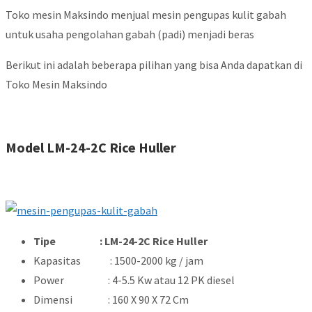
Toko mesin Maksindo menjual mesin pengupas kulit gabah
untuk usaha pengolahan gabah (padi) menjadi beras
Berikut ini adalah beberapa pilihan yang bisa Anda dapatkan di
Toko Mesin Maksindo
Model
LM-24-2C Rice Huller
Tipe : LM-24-2C Rice Huller
Kapasitas : 1500-2000 kg / jam
Power : 4-5.5 Kw atau 12 PK diesel
Dimensi : 160 X 90 X 72 Cm