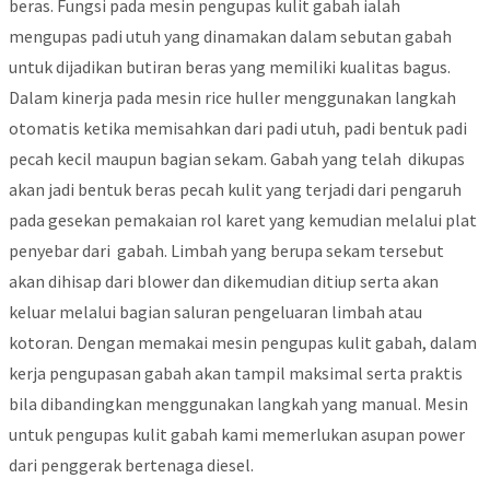
beras. Fungsi pada mesin pengupas kulit gabah ialah
mengupas padi utuh yang dinamakan dalam sebutan gabah
untuk dijadikan butiran beras yang memiliki kualitas bagus.
Dalam kinerja pada mesin rice huller menggunakan langkah
otomatis ketika memisahkan dari padi utuh, padi bentuk padi
pecah kecil maupun bagian sekam. Gabah yang telah dikupas
akan jadi bentuk beras pecah kulit yang terjadi dari pengaruh
pada gesekan pemakaian rol karet yang kemudian melalui plat
penyebar dari gabah. Limbah yang berupa sekam tersebut
akan dihisap dari blower dan dikemudian ditiup serta akan
keluar melalui bagian saluran pengeluaran limbah atau
kotoran. Dengan memakai mesin pengupas kulit gabah, dalam
kerja pengupasan gabah akan tampil maksimal serta praktis
bila dibandingkan menggunakan langkah yang manual. Mesin
untuk pengupas kulit gabah kami memerlukan asupan power
dari penggerak bertenaga diesel.