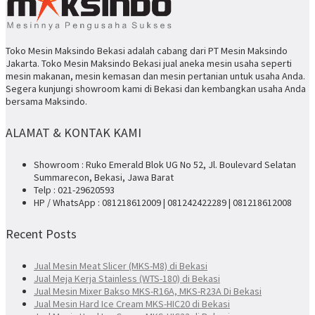
Toko Mesin Maksindo Bekasi adalah cabang dari PT Mesin Maksindo
Jakarta. Toko Mesin Maksindo Bekasi jual aneka mesin usaha seperti
mesin makanan, mesin kemasan dan mesin pertanian untuk usaha Anda.
Segera kunjungi showroom kami di Bekasi dan kembangkan usaha Anda
bersama Maksindo.
ALAMAT & KONTAK KAMI
Showroom : Ruko Emerald Blok UG No 52, Jl. Boulevard Selatan
Summarecon, Bekasi, Jawa Barat
Telp : 021-29620593
HP / WhatsApp : 081218612009 | 081242422289 | 081218612008
Recent Posts
Jual Mesin Meat Slicer (MKS-M8) di Bekasi
Jual Meja Kerja Stainless (WTS-180) di Bekasi
Jual Mesin Mixer Bakso MKS-R16A, MKS-R23A Di Bekasi
Jual Mesin Hard Ice Cream MKS-HIC20 di Bekasi