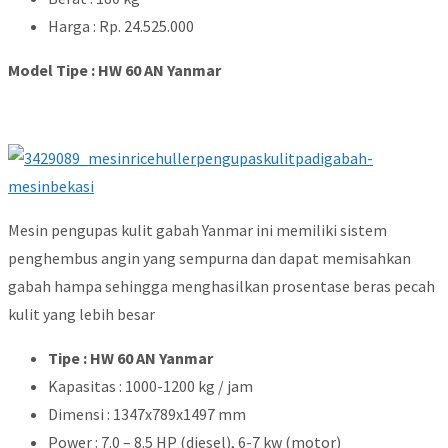
Harga : Rp. 24.525.000
Model Tipe : HW 60 AN Yanmar
Mesin pengupas kulit gabah Yanmar ini memiliki sistem
penghembus angin yang sempurna dan dapat memisahkan
gabah hampa sehingga menghasilkan prosentase beras pecah
kulit yang lebih besar
Tipe : HW 60 AN Yanmar
Kapasitas : 1000-1200 kg / jam
Dimensi : 1347x789x1497 mm
Power : 7.0 – 8.5 HP (diesel), 6-7 kw (motor)