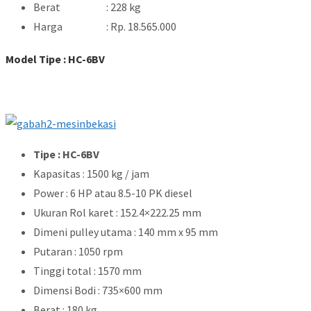
Berat : 228 kg
Harga : Rp. 18.565.000
Model Tipe : HC-6BV
Tipe : HC-6BV
Kapasitas : 1500 kg / jam
Power : 6 HP atau 8.5-10 PK diesel
Ukuran Rol karet : 152.4×222.25 mm
Dimeni pulley utama : 140 mm x 95 mm
Putaran : 1050 rpm
Tinggi total : 1570 mm
Dimensi Bodi : 735×600 mm
Berat : 180 kg