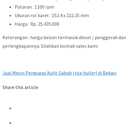
Putaran : 1100 rpm
Ukuran rol karet : 152.4 x 222.25 mm
Harga : Rp. 25.435.000
Keterangan : harga belum termasuk diesel / penggerak dan
perlengkapannya. Silahkan kontak sales kami
Jual Mesin Pengupas Kulit Gabah (rice huller) di Bekasi
Share this article