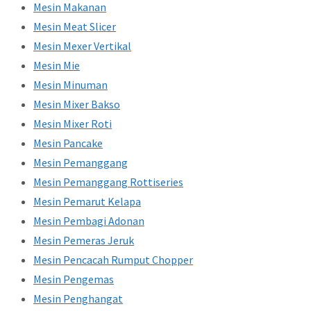
Mesin Makanan
Mesin Meat Slicer
Mesin Mexer Vertikal
Mesin Mie
Mesin Minuman
Mesin Mixer Bakso
Mesin Mixer Roti
Mesin Pancake
Mesin Pemanggang
Mesin Pemanggang Rottiseries
Mesin Pemarut Kelapa
Mesin Pembagi Adonan
Mesin Pemeras Jeruk
Mesin Pencacah Rumput Chopper
Mesin Pengemas
Mesin Penghangat