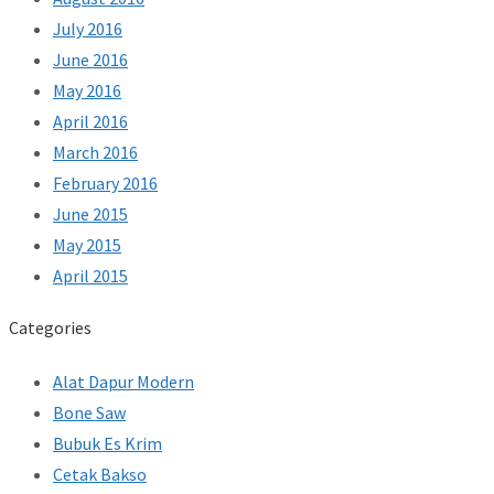
July 2016
June 2016
May 2016
April 2016
March 2016
February 2016
June 2015
May 2015
April 2015
Categories
Alat Dapur Modern
Bone Saw
Bubuk Es Krim
Cetak Bakso