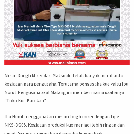
Mesin Dough Mixer dari Maksindo telah banyak membantu
kegiatan para pengusaha. Terutama pengusaha kue yaitu Ibu
Nurul. Pengusaha asal Malang ini memberi nama usahanya
“Toko Kue Barokah”.
Ibu Nurul menggunakan mesin dough mixer dengan tipe
MKS-DG05. Kegiatan produksi kue menjadi lebih ringan dan
cepat. Semua orderan bisa dipenuhi dengan baik.