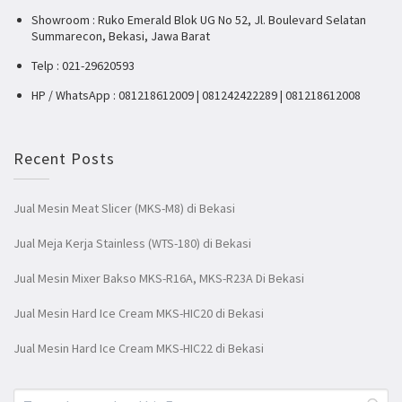
Showroom : Ruko Emerald Blok UG No 52, Jl. Boulevard Selatan
Summarecon, Bekasi, Jawa Barat
Telp : 021-29620593
HP / WhatsApp : 081218612009 | 081242422289 | 081218612008
Recent Posts
Jual Mesin Meat Slicer (MKS-M8) di Bekasi
Jual Meja Kerja Stainless (WTS-180) di Bekasi
Jual Mesin Mixer Bakso MKS-R16A, MKS-R23A Di Bekasi
Jual Mesin Hard Ice Cream MKS-HIC20 di Bekasi
Jual Mesin Hard Ice Cream MKS-HIC22 di Bekasi