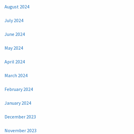
August 2024
July 2024
June 2024
May 2024
April 2024
March 2024
February 2024
January 2024
December 2023
November 2023