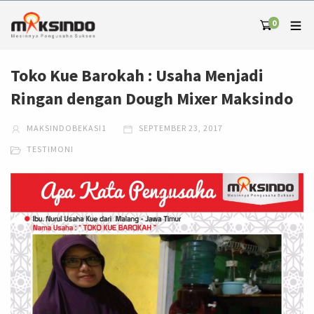
0
Toko Kue Barokah : Usaha Menjadi
Ringan dengan Dough Mixer Maksindo
MAKSINDOBEKASI1
SEPTEMBER 23, 2017
TESTIMONI