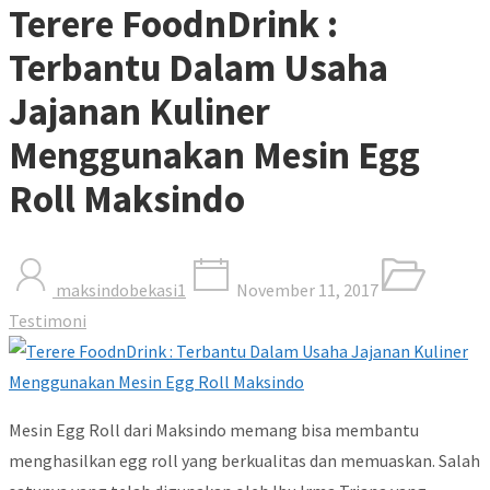
Terere FoodnDrink :
Terbantu Dalam Usaha
Jajanan Kuliner
Menggunakan Mesin Egg
Roll Maksindo
maksindobekasi1
November 11, 2017
Testimoni
Mesin Egg Roll dari Maksindo memang bisa membantu
menghasilkan egg roll yang berkualitas dan memuaskan. Salah