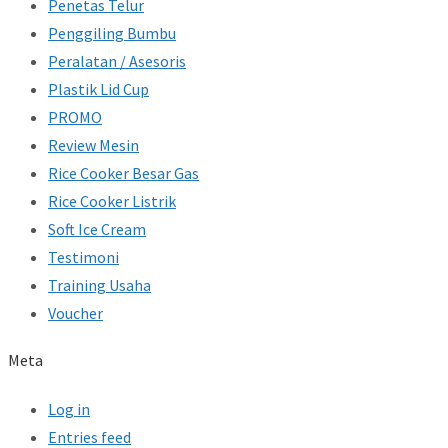
Penetas Telur
Penggiling Bumbu
Peralatan / Asesoris
Plastik Lid Cup
PROMO
Review Mesin
Rice Cooker Besar Gas
Rice Cooker Listrik
Soft Ice Cream
Testimoni
Training Usaha
Voucher
Meta
Log in
Entries feed