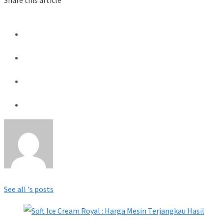
Share this article
See all 's posts