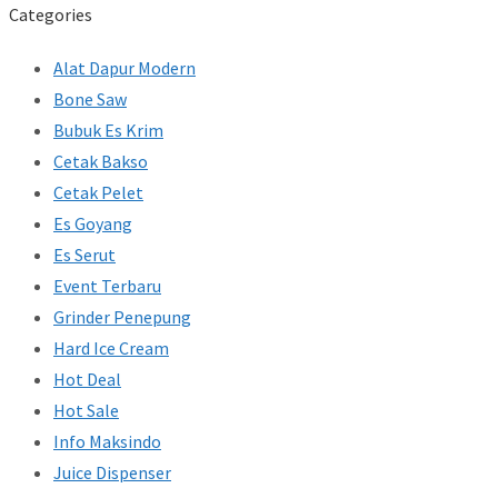
Categories
Alat Dapur Modern
Bone Saw
Bubuk Es Krim
Cetak Bakso
Cetak Pelet
Es Goyang
Es Serut
Event Terbaru
Grinder Penepung
Hard Ice Cream
Hot Deal
Hot Sale
Info Maksindo
Juice Dispenser