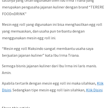
satunya yang telah digunakan oleh Ibu Irma Triana yang
merupakan pengusaha jajanan kuliner dengan brand “TERERE
FOODnDRINK”
Mesin egg roll yang digunakan ini bisa menghasilkan egg roll
yang memuaskan, dan usaha pun terbantu dengan
menggunakan mesin egg roll ini.
“Mesin egg roll Maksindo sangat membantu usaha saya
berjualan jajanan kuliner” kata Ibu Irma Triana.
Semoga bisnis jajanan kuliner dari Ibu Irma ini laris manis.
Amin.
Apabila tertarik dengan mesin egg roll ini maka silahkan,
Klik
Disini
. Sedangkan tipe mesin egg roll lain silahkan,
Klik Disini
.