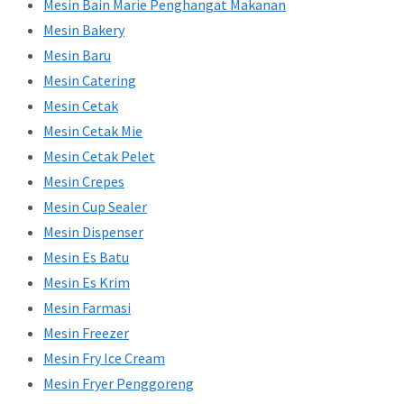
Mesin Bain Marie Penghangat Makanan
Mesin Bakery
Mesin Baru
Mesin Catering
Mesin Cetak
Mesin Cetak Mie
Mesin Cetak Pelet
Mesin Crepes
Mesin Cup Sealer
Mesin Dispenser
Mesin Es Batu
Mesin Es Krim
Mesin Farmasi
Mesin Freezer
Mesin Fry Ice Cream
Mesin Fryer Penggoreng