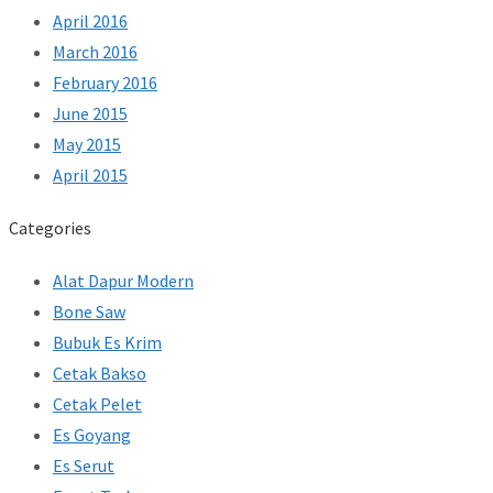
April 2016
March 2016
February 2016
June 2015
May 2015
April 2015
Categories
Alat Dapur Modern
Bone Saw
Bubuk Es Krim
Cetak Bakso
Cetak Pelet
Es Goyang
Es Serut