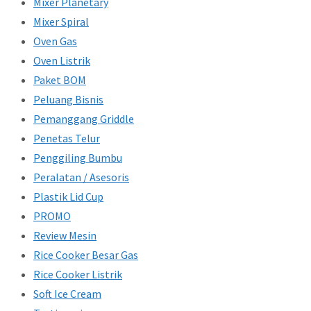
Mixer Planetary
Mixer Spiral
Oven Gas
Oven Listrik
Paket BOM
Peluang Bisnis
Pemanggang Griddle
Penetas Telur
Penggiling Bumbu
Peralatan / Asesoris
Plastik Lid Cup
PROMO
Review Mesin
Rice Cooker Besar Gas
Rice Cooker Listrik
Soft Ice Cream