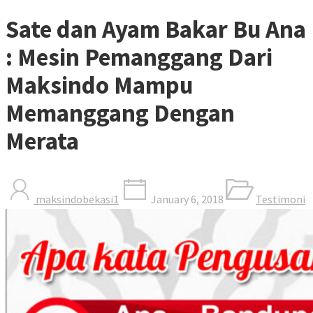
Sate dan Ayam Bakar Bu Ana
: Mesin Pemanggang Dari
Maksindo Mampu
Memanggang Dengan
Merata
maksindobekasi1
January 6, 2018
Testimoni