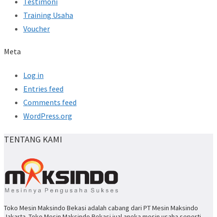
Testimoni
Training Usaha
Voucher
Meta
Log in
Entries feed
Comments feed
WordPress.org
TENTANG KAMI
Toko Mesin Maksindo Bekasi adalah cabang dari PT Mesin Maksindo
Jakarta. Toko Mesin Maksindo Bekasi jual aneka mesin usaha seperti