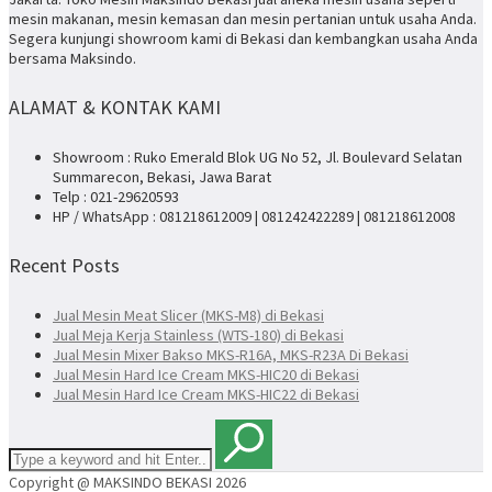
mesin makanan, mesin kemasan dan mesin pertanian untuk usaha Anda.
Segera kunjungi showroom kami di Bekasi dan kembangkan usaha Anda
bersama Maksindo.
ALAMAT & KONTAK KAMI
Showroom : Ruko Emerald Blok UG No 52, Jl. Boulevard Selatan
Summarecon, Bekasi, Jawa Barat
Telp : 021-29620593
HP / WhatsApp : 081218612009 | 081242422289 | 081218612008
Recent Posts
Jual Mesin Meat Slicer (MKS-M8) di Bekasi
Jual Meja Kerja Stainless (WTS-180) di Bekasi
Jual Mesin Mixer Bakso MKS-R16A, MKS-R23A Di Bekasi
Jual Mesin Hard Ice Cream MKS-HIC20 di Bekasi
Jual Mesin Hard Ice Cream MKS-HIC22 di Bekasi
Copyright @ MAKSINDO BEKASI 2026