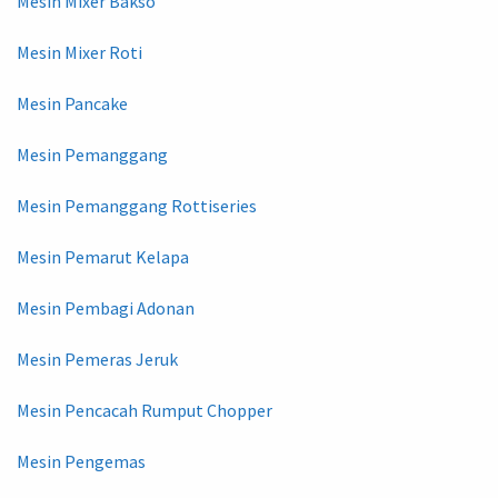
Mesin Mixer Bakso
Mesin Mixer Roti
Mesin Pancake
Mesin Pemanggang
Mesin Pemanggang Rottiseries
Mesin Pemarut Kelapa
Mesin Pembagi Adonan
Mesin Pemeras Jeruk
Mesin Pencacah Rumput Chopper
Mesin Pengemas