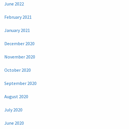
June 2022
February 2021
January 2021
December 2020
November 2020
October 2020
September 2020
August 2020
July 2020
June 2020