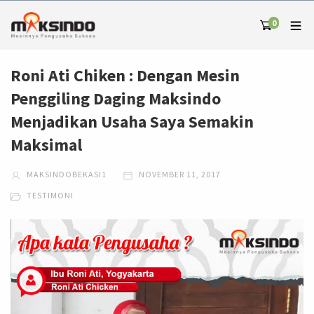
0
Roni Ati Chiken : Dengan Mesin
Penggiling Daging Maksindo
Menjadikan Usaha Saya Semakin
Maksimal
MAKSINDOBEKASI1
NOVEMBER 11, 2017
TESTIMONI