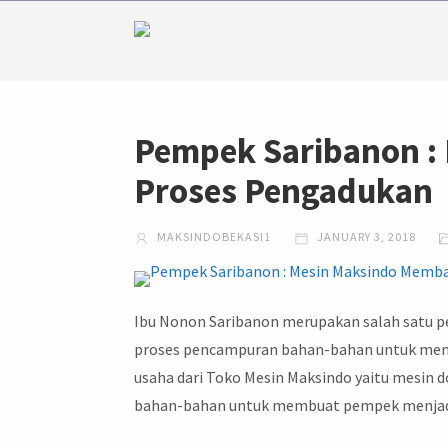
Pempek Saribanon :
Proses Pengadukan
MAKSINDOBEKASI1
JANUARY 3, 2018
Ibu Nonon Saribanon merupakan salah satu 
proses pencampuran bahan-bahan untuk mem
usaha dari Toko Mesin Maksindo yaitu mesin
bahan-bahan untuk membuat pempek menjadi