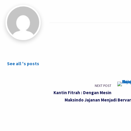
See all 's posts
NEXT POST
Kantin Fitrah : Dengan Mesin
Maksindo Jajanan Menjadi Bervar