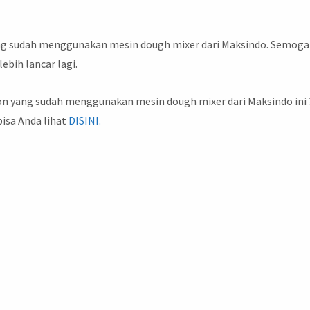
ng sudah menggunakan mesin dough mixer dari Maksindo. Semoga
ebih lancar lagi.
on yang sudah menggunakan mesin dough mixer dari Maksindo ini 
bisa Anda lihat
DISINI.