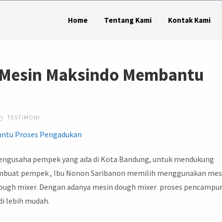
Home
Tentang Kami
Kontak Kami
 Mesin Maksindo Membantu
TESTIMONI
pengusaha pempek yang ada di Kota Bandung, untuk mendukung
buat pempek , Ibu Nonon Saribanon memilih menggunakan mes
 dough mixer. Dengan adanya mesin dough mixer proses pencampu
 lebih mudah.