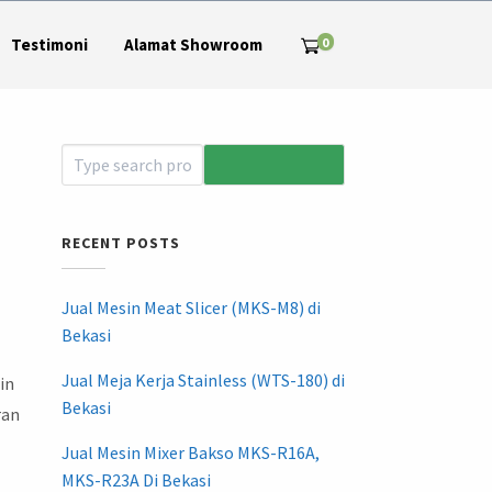
0
Testimoni
Alamat Showroom
RECENT POSTS
Jual Mesin Meat Slicer (MKS-M8) di
Bekasi
Jual Meja Kerja Stainless (WTS-180) di
in
Bekasi
ran
Jual Mesin Mixer Bakso MKS-R16A,
MKS-R23A Di Bekasi