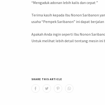
“Mengaduk adonan lebih kalis dan cepat ”
Terima kasih kepada Ibu Nonon Saribanon ya
usaha “Pempek Saribanon” ini dapat berjalan l
Apakah Anda ingin seperti Ibu Nonon Sariban
Untuk melihat lebih detail tentang mesin ini 
SHARE THIS ARTICLE