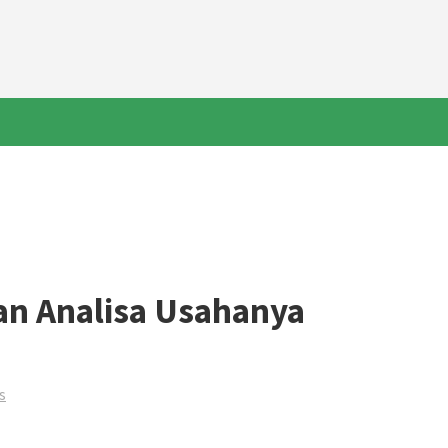
an Analisa Usahanya
s