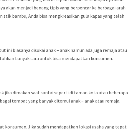
nya akan menjadi benang tipis yang berpencar ke berbagai arah
 stik bambu, Anda bisa mengkreasikan gula kapas yang telah
ut ini biasanya disukai anak – anak namun ada juga remaja atau
utuhkan banyak cara untuk bisa mendapatkan konsumen.
ak jika dimakan saat santai seperti di taman kota atau beberapa
erbagai tempat yang banyak ditemui anak – anak atau remaja.
nat konsumen. Jika sudah mendapatkan lokasi usaha yang tepat