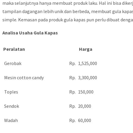
maka selanjutnya hanya membuat produk laku. Hal ini bisa diker
tampilan dagangan lebih unik dan berbeda, membuat gula kapas
simple. Kemasan pada produk gula kapas pun perlu dibuat denga
Analisa Usaha Gula Kapas
Peralatan
Harga
Gerobak
Rp.
1,525,000
Mesin cotton candy
Rp.
3,300,000
Toples
Rp.
150,000
Sendok
Rp.
20,000
Wadah
Rp.
60,000