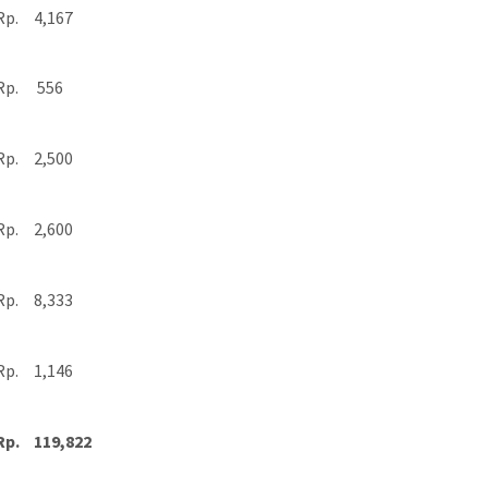
Rp.
4,167
Rp.
556
Rp.
2,500
Rp.
2,600
Rp.
8,333
Rp.
1,146
Rp.
119,822