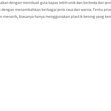
jakan dengan membuat gula kapas lebih unik dan berbeda dari jeni
 dengan menambahkan berbagai jenis rasa dan warna. Tentu pros
n menarik, biasanya hanya menggunakan plastik bening yang kemu