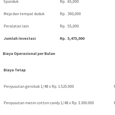
Spanduk
Rp.
65,000
Meja dan tempat duduk
Rp.
300,000
Peralatan lain
Rp.
55,000
Jumlah Investasi
Rp.
5,475,000
Biaya Operasional per Bulan
Biaya Tetap
Penyusutan gerobak 1/48 x Rp. 1.525.000
Penyusutan mesin cotton candy 1/48 x Rp. 3.300.000