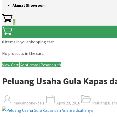
Alamat Showroom
0
0 items
in your shopping cart
No products in the cart.
View Cart
Konfirmasi Pesanan
Peluang Usaha Gula Kapas d
maksindobekasi1
April 29, 2016
Peluang Bisni