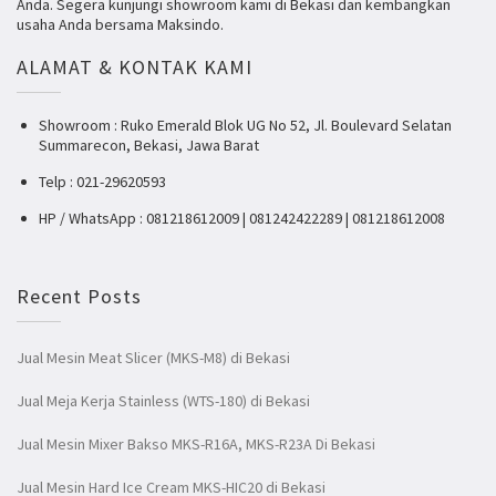
Anda. Segera kunjungi showroom kami di Bekasi dan kembangkan
usaha Anda bersama Maksindo.
ALAMAT & KONTAK KAMI
Showroom : Ruko Emerald Blok UG No 52, Jl. Boulevard Selatan
Summarecon, Bekasi, Jawa Barat
Telp : 021-29620593
HP / WhatsApp : 081218612009 | 081242422289 | 081218612008
Recent Posts
Jual Mesin Meat Slicer (MKS-M8) di Bekasi
Jual Meja Kerja Stainless (WTS-180) di Bekasi
Jual Mesin Mixer Bakso MKS-R16A, MKS-R23A Di Bekasi
Jual Mesin Hard Ice Cream MKS-HIC20 di Bekasi