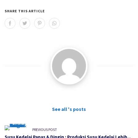
SHARE THIS ARTICLE
See all 's posts
PREVIOUS POST
Susu Kedelai Panas & Dingin : Produksi Susu Kedelai Lebih...