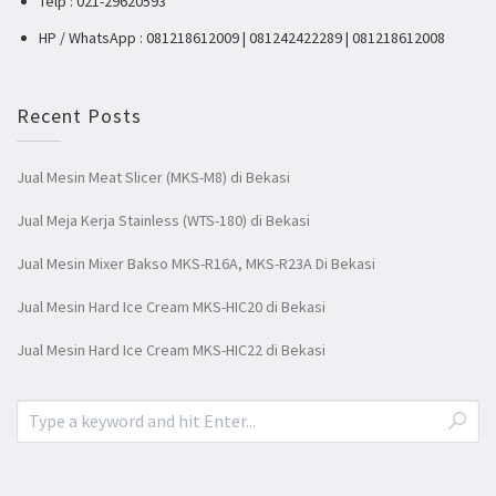
Telp : 021-29620593
HP / WhatsApp : 081218612009 | 081242422289 | 081218612008
Recent Posts
Jual Mesin Meat Slicer (MKS-M8) di Bekasi
Jual Meja Kerja Stainless (WTS-180) di Bekasi
Jual Mesin Mixer Bakso MKS-R16A, MKS-R23A Di Bekasi
Jual Mesin Hard Ice Cream MKS-HIC20 di Bekasi
Jual Mesin Hard Ice Cream MKS-HIC22 di Bekasi