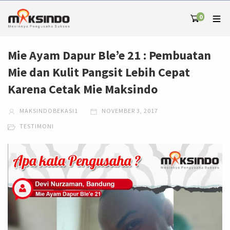
0
Mie Ayam Dapur Ble’e 21 : Pembuatan
Mie dan Kulit Pangsit Lebih Cepat
Karena Cetak Mie Maksindo
MAKSINDOBEKASI1
NOVEMBER 3, 2017
TESTIMONI