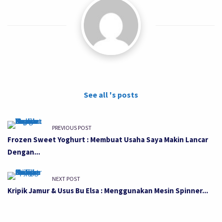
See all 's posts
PREVIOUS POST
Frozen Sweet Yoghurt : Membuat Usaha Saya Makin Lancar
Dengan...
NEXT POST
Kripik Jamur & Usus Bu Elsa : Menggunakan Mesin Spinner...