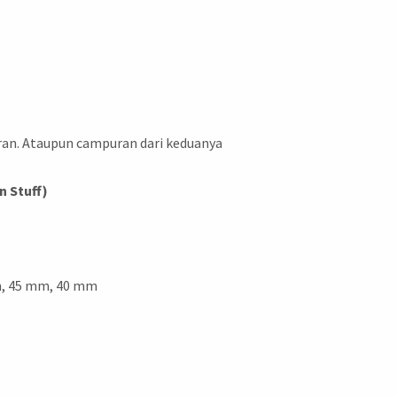
uran. Ataupun campuran dari keduanya
n Stuff)
m, 45 mm, 40 mm