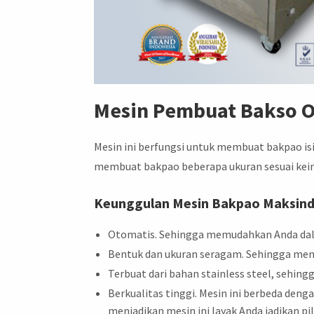
Mesin Pembuat Bakso O
Mesin ini berfungsi untuk membuat bakpao isi
membuat bakpao beberapa ukuran sesuai kei
Keunggulan Mesin Bakpao Maksin
Otomatis. Sehingga memudahkan Anda dal
Bentuk dan ukuran seragam. Sehingga men
Terbuat dari bahan stainless steel, sehin
Berkualitas tinggi. Mesin ini berbeda denga
menjadikan mesin ini layak Anda jadikan p