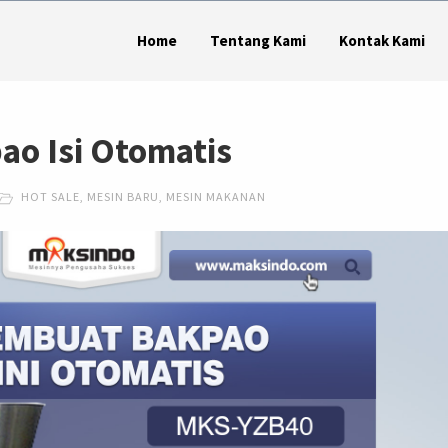
Home
Tentang Kami
Kontak Kami
ao Isi Otomatis
HOT SALE
,
MESIN BARU
,
MESIN MAKANAN