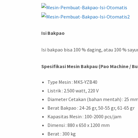
Isi Bakpao
Isi bakpao bisa 100 % daging, atau 100 % say
Spesifikasi Mesin Bakpau (Pao Machine / Bu
Type Mesin : MKS-YZB40
Listrik : 2.500 watt, 220 V
Diameter Cetakan (bahan mentah) : 25 m
Berat Bakpao : 24-26 gr, 50-55 gr, 61-65 gr
Kapasitas Mesin : 100-2000 pcs/jam
Dimensi : 880 x 650 x 1200 mm
Berat : 300 kg