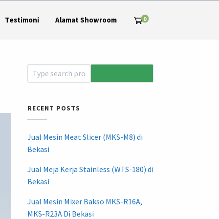
0
Testimoni
Alamat Showroom
RECENT POSTS
Jual Mesin Meat Slicer (MKS-M8) di
Bekasi
Jual Meja Kerja Stainless (WTS-180) di
Bekasi
Jual Mesin Mixer Bakso MKS-R16A,
MKS-R23A Di Bekasi