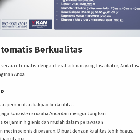
tomatis Berkualitas
 secara otomatis. dengan berat adonan yang bisa diatur, Anda bis
nginan Anda
do
an pembuatan bakpao berkualitas
jaga konsistensi usaha Anda dan menguntungkan
gga terjamin higienis dan mudah dalam perawatan
n mesin sejenis di pasaran. Dibuat dengan kualitas lebih bagus,
ilihan utama