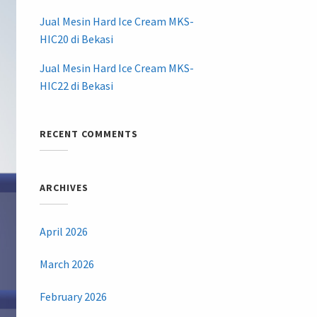
Jual Mesin Hard Ice Cream MKS-
HIC20 di Bekasi
Jual Mesin Hard Ice Cream MKS-
HIC22 di Bekasi
RECENT COMMENTS
ARCHIVES
April 2026
March 2026
February 2026