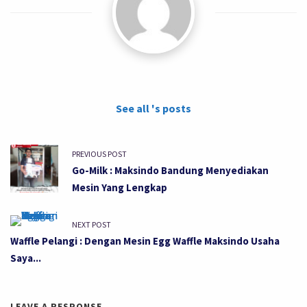
See all 's posts
PREVIOUS POST
Go-Milk : Maksindo Bandung Menyediakan
Mesin Yang Lengkap
NEXT POST
Waffle Pelangi : Dengan Mesin Egg Waffle Maksindo Usaha
Saya...
LEAVE A RESPONSE