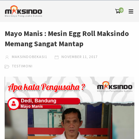
0
Mayo Manis : Mesin Egg Roll Maksindo
Memang Sangat Mantap
MAKSINDOBEKASI1
NOVEMBER 11, 2017
TESTIMONI