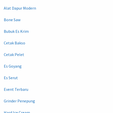
Alat Dapur Modern
Bone Saw
Bubuk Es Krim
Cetak Bakso
Cetak Pelet
Es Goyang
Es Serut
Event Terbaru
Grinder Penepung
Hard Ice Cream