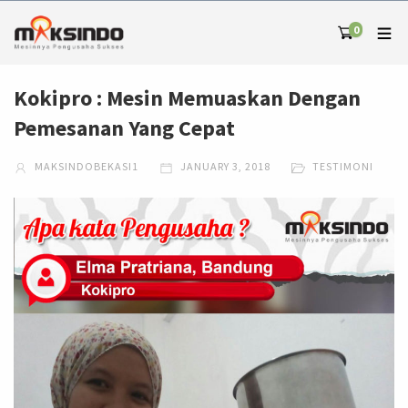
0
Kokipro : Mesin Memuaskan Dengan
Pemesanan Yang Cepat
MAKSINDOBEKASI1
JANUARY 3, 2018
TESTIMONI