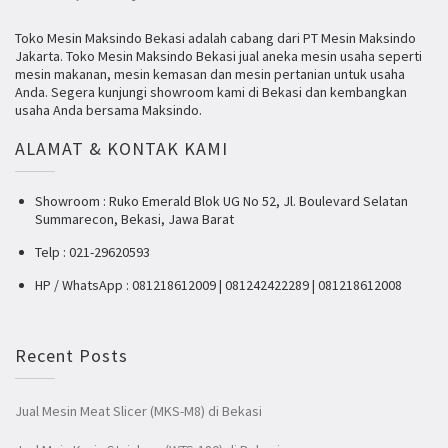
Toko Mesin Maksindo Bekasi adalah cabang dari PT Mesin Maksindo
Jakarta. Toko Mesin Maksindo Bekasi jual aneka mesin usaha seperti
mesin makanan, mesin kemasan dan mesin pertanian untuk usaha
Anda. Segera kunjungi showroom kami di Bekasi dan kembangkan
usaha Anda bersama Maksindo.
ALAMAT & KONTAK KAMI
Showroom : Ruko Emerald Blok UG No 52, Jl. Boulevard Selatan
Summarecon, Bekasi, Jawa Barat
Telp : 021-29620593
HP / WhatsApp : 081218612009 | 081242422289 | 081218612008
Recent Posts
Jual Mesin Meat Slicer (MKS-M8) di Bekasi