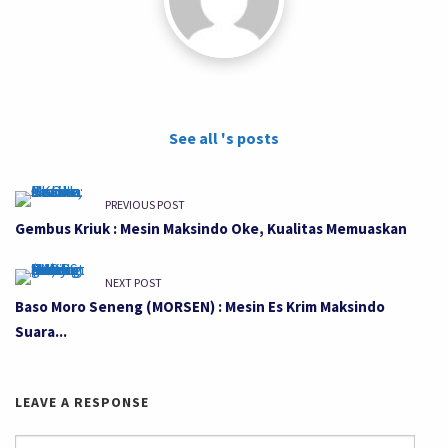
See all 's posts
PREVIOUS POST
Gembus Kriuk : Mesin Maksindo Oke, Kualitas Memuaskan
NEXT POST
Baso Moro Seneng (MORSEN) : Mesin Es Krim Maksindo
Suara...
LEAVE A RESPONSE