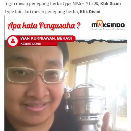
Ingin mesin penepung herba type MKS – ML200,
Klik Disini
.
Type lain dari mesin penepung herba,
Klik Disini