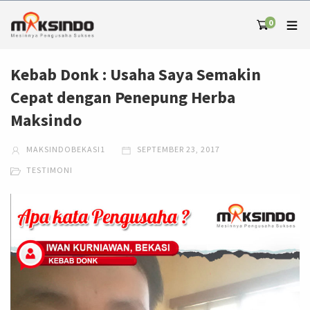
0
Kebab Donk : Usaha Saya Semakin
Cepat dengan Penepung Herba
Maksindo
MAKSINDOBEKASI1
SEPTEMBER 23, 2017
TESTIMONI