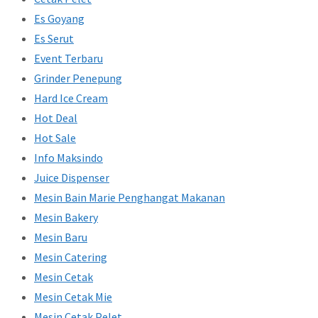
Es Goyang
Es Serut
Event Terbaru
Grinder Penepung
Hard Ice Cream
Hot Deal
Hot Sale
Info Maksindo
Juice Dispenser
Mesin Bain Marie Penghangat Makanan
Mesin Bakery
Mesin Baru
Mesin Catering
Mesin Cetak
Mesin Cetak Mie
Mesin Cetak Pelet