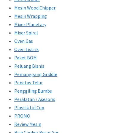
Mesin Wood Chipper
Mesin Wrapping
Mixer Planetary
Mixer Spiral
Oven Gas
Oven Listrik
Paket BOM
Peluang Bisnis
Pemanggang Griddle
Penetas Telur
Penggiling Bumbu
Peralatan / Asesoris
Plastik Lid Cup
PROMO
Review Mesin
Rice Cooker Besar Gas