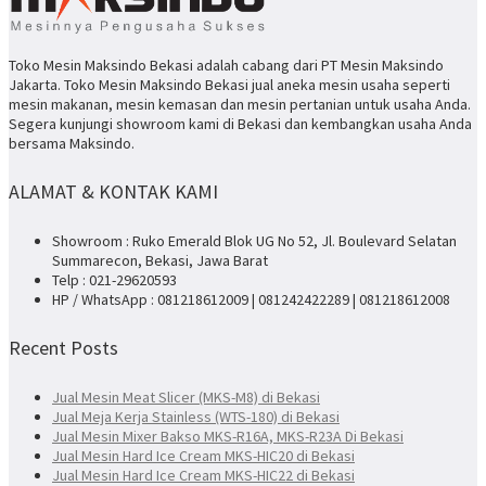
Toko Mesin Maksindo Bekasi adalah cabang dari PT Mesin Maksindo
Jakarta. Toko Mesin Maksindo Bekasi jual aneka mesin usaha seperti
mesin makanan, mesin kemasan dan mesin pertanian untuk usaha Anda.
Segera kunjungi showroom kami di Bekasi dan kembangkan usaha Anda
bersama Maksindo.
ALAMAT & KONTAK KAMI
Showroom : Ruko Emerald Blok UG No 52, Jl. Boulevard Selatan
Summarecon, Bekasi, Jawa Barat
Telp : 021-29620593
HP / WhatsApp : 081218612009 | 081242422289 | 081218612008
Recent Posts
Jual Mesin Meat Slicer (MKS-M8) di Bekasi
Jual Meja Kerja Stainless (WTS-180) di Bekasi
Jual Mesin Mixer Bakso MKS-R16A, MKS-R23A Di Bekasi
Jual Mesin Hard Ice Cream MKS-HIC20 di Bekasi
Jual Mesin Hard Ice Cream MKS-HIC22 di Bekasi