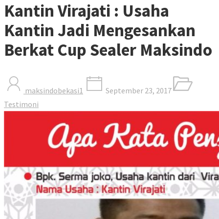
Kantin Virajati : Usaha
Kantin Jadi Mengesankan
Berkat Cup Sealer Maksindo
maksindobekasi1
September 23, 2017
Testimoni