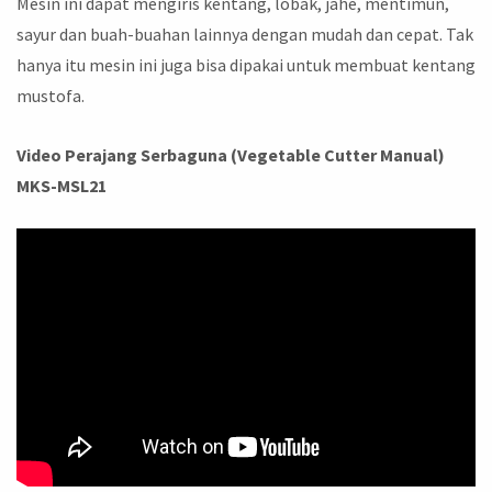
Mesin ini dapat mengiris kentang, lobak, jahe, mentimun,
sayur dan buah-buahan lainnya dengan mudah dan cepat. Tak
hanya itu mesin ini juga bisa dipakai untuk membuat kentang
mustofa.
Video Perajang Serbaguna (Vegetable Cutter Manual)
MKS-MSL21