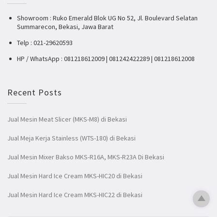
Showroom : Ruko Emerald Blok UG No 52, Jl. Boulevard Selatan
Summarecon, Bekasi, Jawa Barat
Telp : 021-29620593
HP / WhatsApp : 081218612009 | 081242422289 | 081218612008
Recent Posts
Jual Mesin Meat Slicer (MKS-M8) di Bekasi
Jual Meja Kerja Stainless (WTS-180) di Bekasi
Jual Mesin Mixer Bakso MKS-R16A, MKS-R23A Di Bekasi
Jual Mesin Hard Ice Cream MKS-HIC20 di Bekasi
Jual Mesin Hard Ice Cream MKS-HIC22 di Bekasi