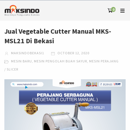
0
Jual Vegetable Cutter Manual MKS-
MSL21 Di Bekasi
MAKSINDOBEKASI1
OCTOBER 12, 2020
MESIN BARU
,
MESIN PENGOLAH BUAH SAYUR
,
MESIN PERAJANG
/ SLICER