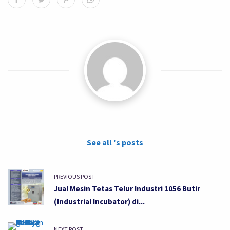
See all 's posts
PREVIOUS POST
Jual Mesin Tetas Telur Industri 1056 Butir
(Industrial Incubator) di...
NEXT POST