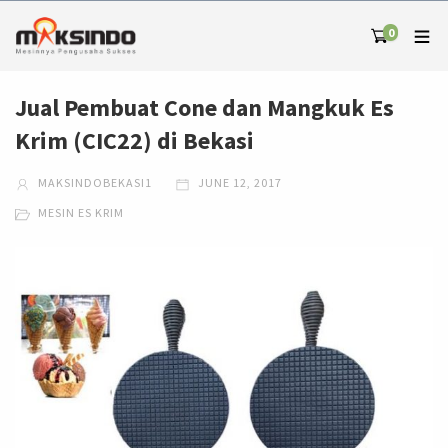
0
Jual Pembuat Cone dan Mangkuk Es
Krim (CIC22) di Bekasi
MAKSINDOBEKASI1
JUNE 12, 2017
MESIN ES KRIM