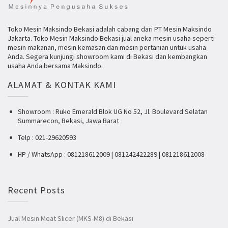
Toko Mesin Maksindo Bekasi adalah cabang dari PT Mesin Maksindo
Jakarta. Toko Mesin Maksindo Bekasi jual aneka mesin usaha seperti
mesin makanan, mesin kemasan dan mesin pertanian untuk usaha
Anda. Segera kunjungi showroom kami di Bekasi dan kembangkan
usaha Anda bersama Maksindo.
ALAMAT & KONTAK KAMI
Showroom : Ruko Emerald Blok UG No 52, Jl. Boulevard Selatan
Summarecon, Bekasi, Jawa Barat
Telp : 021-29620593
HP / WhatsApp : 081218612009 | 081242422289 | 081218612008
Recent Posts
Jual Mesin Meat Slicer (MKS-M8) di Bekasi