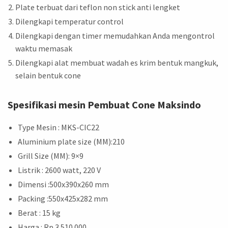
Plate terbuat dari teflon non stick anti lengket
Dilengkapi temperatur control
Dilengkapi dengan timer memudahkan Anda mengontrol
waktu memasak
Dilengkapi alat membuat wadah es krim bentuk mangkuk,
selain bentuk cone
Spesifikasi mesin Pembuat Cone Maksindo
Type Mesin : MKS-CIC22
Aluminium plate size (MM):210
Grill Size (MM): 9×9
Listrik : 2600 watt, 220 V
Dimensi :500x390x260 mm
Packing :550x425x282 mm
Berat : 15 kg
Harga : Rp 3.510.000