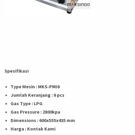
Spesifikasi
Type Mesin
: MKS-PMI6
Jumlah Keranjang
: 6 pcs
Gas Type
: LPG
Gas Pressure
: 2800kpa
Dimensions
: 600x555x435 mm
Harga : Kontak Kami