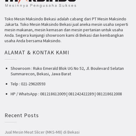
Toko Mesin Maksindo Bekasi adalah cabang dari PT Mesin Maksindo
Jakarta. Toko Mesin Maksindo Bekasi jual aneka mesin usaha seperti
mesin makanan, mesin kemasan dan mesin pertanian untuk usaha
Anda. Segera kunjungi showroom kami di Bekasi dan kembangkan
usaha Anda bersama Maksindo.
ALAMAT & KONTAK KAMI
Showroom : Ruko Emerald Blok UG No 52, Jl. Boulevard Selatan
Summarecon, Bekasi, Jawa Barat
Telp : 021-29620593
HP / WhatsApp : 081218612009 | 081242422289 | 081218612008
Recent Posts
Jual Mesin Meat Slicer (MKS-M8) di Bekasi