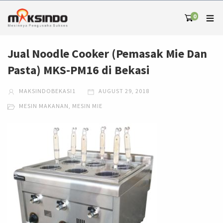
0
Jual Noodle Cooker (Pemasak Mie Dan
Pasta) MKS-PM16 di Bekasi
MAKSINDOBEKASI1
AUGUST 29, 2018
MESIN MAKANAN
,
MESIN MIE