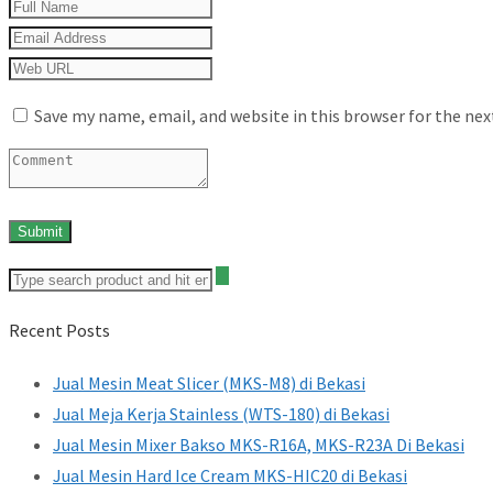
Save my name, email, and website in this browser for the ne
Recent Posts
Jual Mesin Meat Slicer (MKS-M8) di Bekasi
Jual Meja Kerja Stainless (WTS-180) di Bekasi
Jual Mesin Mixer Bakso MKS-R16A, MKS-R23A Di Bekasi
Jual Mesin Hard Ice Cream MKS-HIC20 di Bekasi