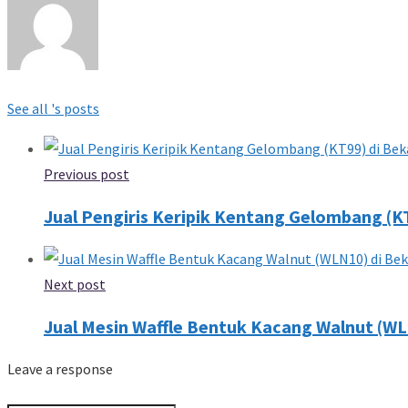
See all 's posts
Previous post
Jual Pengiris Keripik Kentang Gelombang (KT
Next post
Jual Mesin Waffle Bentuk Kacang Walnut (WL
Leave a response