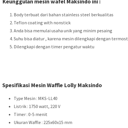
Keunggulan mesin wafel Maksindo ini :
Body terbuat dari bahan stainless steel berkualitas
Teflon coating with nonstick
Anda bisa memulai usaha unik yang minim pesaing
Suhu bisa diatur , karena mesin dilengkapi dengan termos
Dilengkapi dengan timer pengatur waktu
Spesifikasi Mesin Waffle Lolly Maksindo
Type Mesin : MKS-LL40
Listrik : 1750 watt, 220 V
Timer : 0-5 menit
Ukuran Waffle : 225x60x15 mm