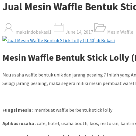
Jual Mesin Waffle Bentuk Stic
maksindobekasi1
June 14, 2017
Mesin Waffle
Mesin Waffle Bentuk Stick Lolly 
Mau usaha waffle bentuk unik dan jarang pesaing ? Inilah yang An
Selagi jarang pesaing, maka segera miliki mesin pembuat wafel 
Fungsi mesin :
membuat waffle berbentuk stick lolly
Aplikasi usaha
: cafe, hotel, usaha booth, kios, restoran, kanti