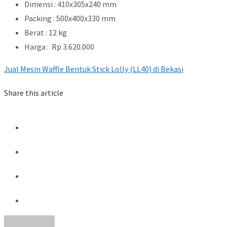
Dimensi : 410x305x240 mm
Packing : 500x400x330 mm
Berat : 12 kg
Harga : Rp 3.620.000
Jual Mesin Waffle Bentuk Stick Lolly (LL40) di Bekasi
Share this article