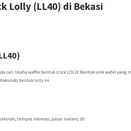
k Lolly (LL40) di Bekasi
(LL40)
da cari. Usaha waffle bentuk stick LOLLY. Bentuk unik wafel yang 
Maksindo bentuk lolly ini
n sekolah, tempat rekreasi, pasar malam, dll