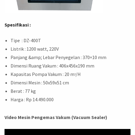
Spesifikasi :
Tipe : DZ-400T
Listrik : 1200 watt, 220V
Panjang &amp; Lebar Penyegelan : 370×10 mm
Dimensi Ruang Vakum : 406x456x190 mm
Kapasitas Pompa Vakum : 20 mᶾ/H
Dimensi Mesin : 50x59x51 cm
Berat : 77 kg
Harga : Rp 14.490.000
Video Mesin Pengemas Vakum (Vacuum Sealer)