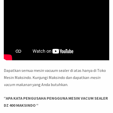
Dapatkan semua mesin vacuum sealer di atas hanya di Toko
Mesin Maksindo. Kunjungi Maksindo dan dapatkan
mesin
vacum makanan
yang Anda butuhkan.
“APA KATA PENGUSAHA PENGGUNA MESIN VACUM SEALER
DZ 400 MAKSINDO “