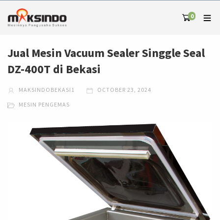
0
Jual Mesin Vacuum Sealer Singgle Seal
DZ-400T di Bekasi
MAKSINDOBEKASI1
OCTOBER 23, 2024
MESIN PENGEMAS