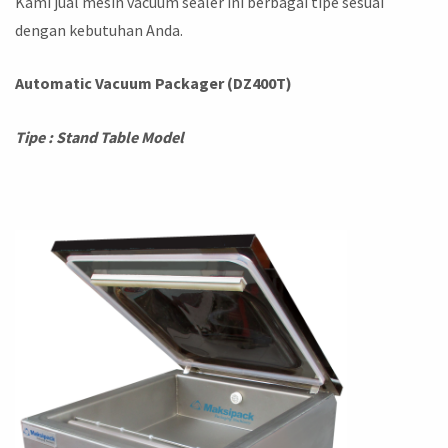
Kami jual mesin vacuum sealer ini berbagai tipe sesuai
dengan kebutuhan Anda.
Automatic Vacuum Packager (DZ400T)
Tipe : Stand Table Model