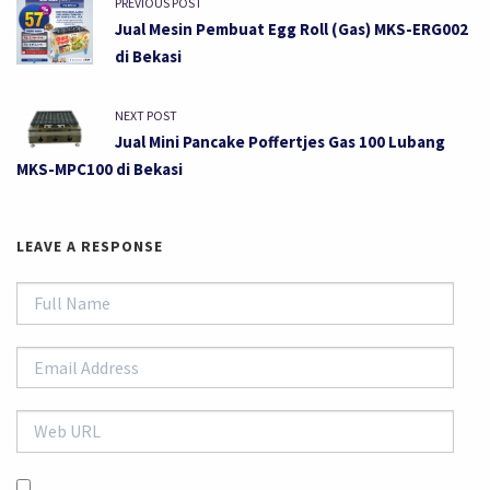
PREVIOUS POST
Jual Mesin Pembuat Egg Roll (Gas) MKS-ERG002
di Bekasi
NEXT POST
Jual Mini Pancake Poffertjes Gas 100 Lubang
MKS-MPC100 di Bekasi
LEAVE A RESPONSE