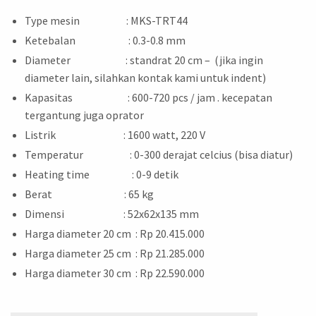
Type mesin : MKS-TRT44
Ketebalan : 0.3-0.8 mm
Diameter : standrat 20 cm – (jika ingin
diameter lain, silahkan kontak kami untuk indent)
Kapasitas : 600-720 pcs / jam . kecepatan
tergantung juga oprator
Listrik : 1600 watt, 220 V
Temperatur : 0-300 derajat celcius (bisa diatur)
Heating time : 0-9 detik
Berat : 65 kg
Dimensi : 52x62x135 mm
Harga diameter 20 cm : Rp 20.415.000
Harga diameter 25 cm : Rp 21.285.000
Harga diameter 30 cm : Rp 22.590.000