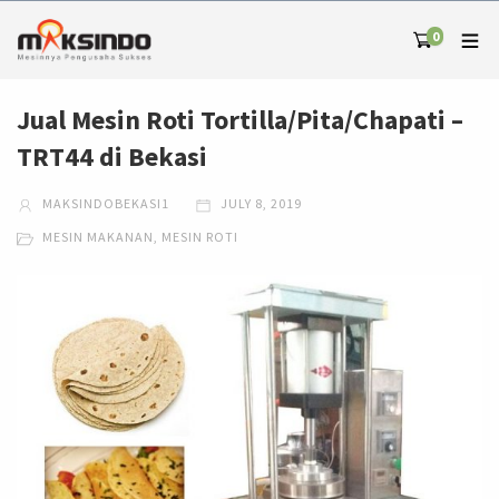
0
Jual Mesin Roti Tortilla/Pita/Chapati –
TRT44 di Bekasi
MAKSINDOBEKASI1
JULY 8, 2019
MESIN MAKANAN
,
MESIN ROTI