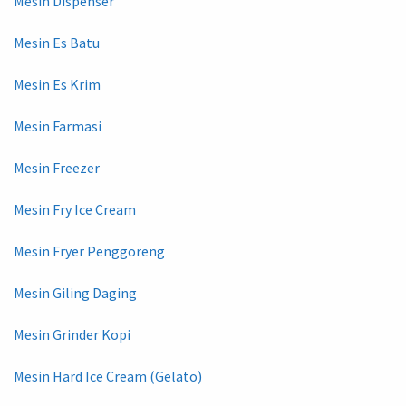
Mesin Dispenser
Mesin Es Batu
Mesin Es Krim
Mesin Farmasi
Mesin Freezer
Mesin Fry Ice Cream
Mesin Fryer Penggoreng
Mesin Giling Daging
Mesin Grinder Kopi
Mesin Hard Ice Cream (Gelato)