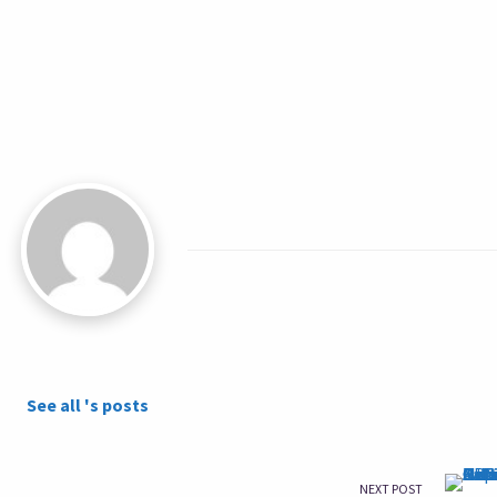
See all 's posts
NEXT POST