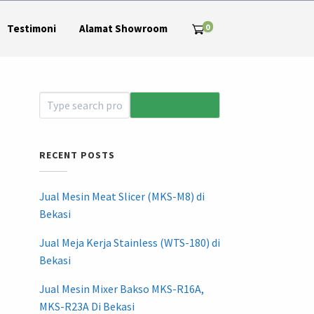
0
Testimoni
Alamat Showroom
RECENT POSTS
Jual Mesin Meat Slicer (MKS-M8) di
Bekasi
Jual Meja Kerja Stainless (WTS-180) di
Bekasi
Jual Mesin Mixer Bakso MKS-R16A,
MKS-R23A Di Bekasi