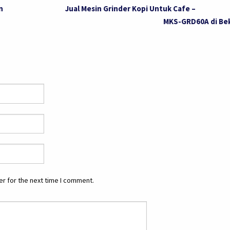
n
Jual Mesin Grinder Kopi Untuk Cafe –
MKS-GRD60A di Be
r for the next time I comment.