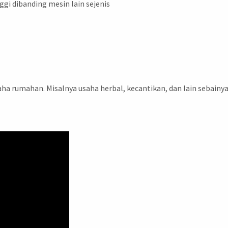
ggi dibanding mesin lain sejenis
aha rumahan. Misalnya usaha herbal, kecantikan, dan lain sebainy