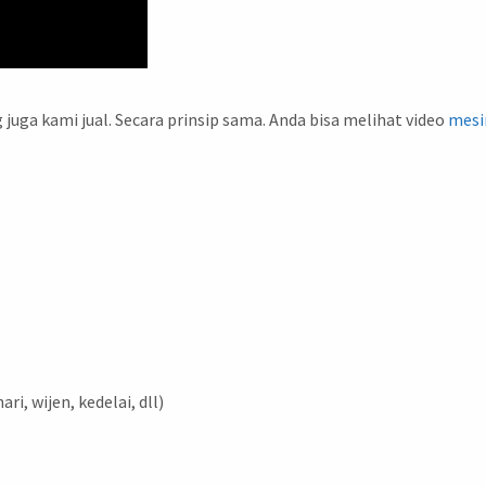
g juga kami jual. Secara prinsip sama. Anda bisa melihat video
mesi
ri, wijen, kedelai, dll)