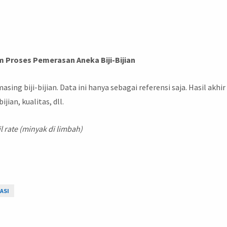
 Proses Pemerasan Aneka Biji-Bijian
ing biji-bijian. Data ini hanya sebagai referensi saja. Hasil akhir
jian, kualitas, dll.
il rate (minyak di limbah)
KASI