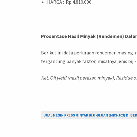
HARGA : Rp 4.810.000
Prosentase Hasil Minyak (Rendemen) Dalam
Berikut ini data perkiraan rendemen masing-mas
tergantung banyak faktor, misalnya jenis biji-bi
Ket. Oil yield (hasil perasan minyak), Residue o
JUAL MESIN PRESS MINYAK BIJI-BIJIAN (MKS-J03) DI BE