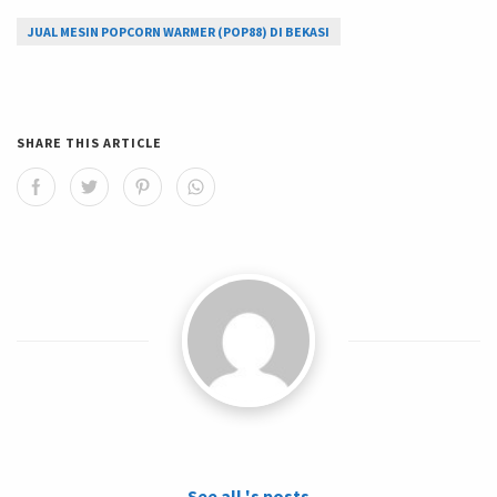
JUAL MESIN POPCORN WARMER (POP88) DI BEKASI
SHARE THIS ARTICLE
See all 's posts