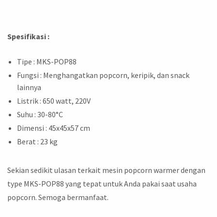
Spesifikasi :
Tipe : MKS-POP88
Fungsi : Menghangatkan popcorn, keripik, dan snack
lainnya
Listrik : 650 watt, 220V
Suhu : 30-80°C
Dimensi : 45x45x57 cm
Berat : 23 kg
Sekian sedikit ulasan terkait mesin popcorn warmer dengan
type MKS-POP88 yang tepat untuk Anda pakai saat usaha
popcorn. Semoga bermanfaat.