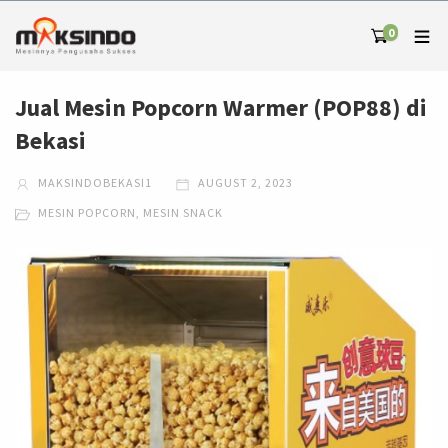
0
Jual Mesin Popcorn Warmer (POP88) di
Bekasi
MAKSINDOBEKASI1
AUGUST 2, 2023
MESIN POPCORN
,
MESIN SNACK