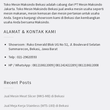
Toko Mesin Maksindo Bekasi adalah cabang dari PT Mesin Maksindo
Jakarta. Toko Mesin Maksindo Bekasi jual aneka mesin usaha seperti
mesin makanan, mesin kemasan dan mesin pertanian untuk usaha
Anda. Segera kunjungi showroom kami di Bekasi dan kembangkan
usaha Anda bersama Maksindo.
ALAMAT & KONTAK KAMI
Showroom : Ruko Emerald Blok UG No 52, Jl. Boulevard Selatan
Summarecon, Bekasi, Jawa Barat
Telp : 021-29620593
HP / WhatsApp : 081218612009 | 081242422289 | 081218612008
Recent Posts
Jual Mesin Meat Slicer (MKS-M8) di Bekasi
Jual Meja Kerja Stainless (WTS-180) di Bekasi