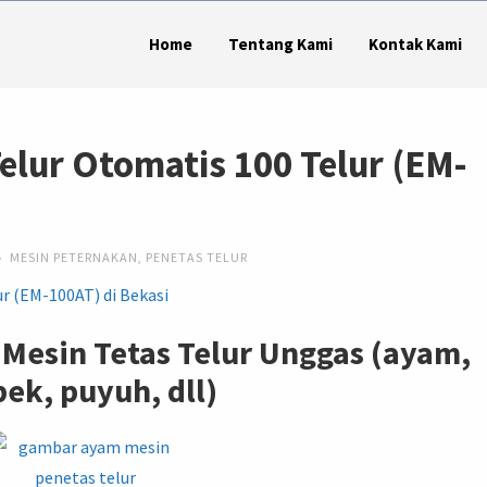
Home
Tentang Kami
Kontak Kami
elur Otomatis 100 Telur (EM-
MESIN PETERNAKAN
,
PENETAS TELUR
 Mesin Tetas Telur Unggas (ayam,
ek, puyuh, dll)