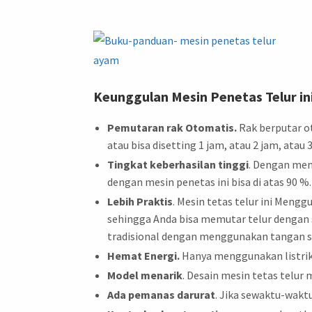
Keunggulan Mesin Penetas Telur ini
Pemutaran rak Otomatis.
Rak berputar ot
atau bisa disetting 1 jam, atau 2 jam, ata
Tingkat keberhasilan tinggi
. Dengan men
dengan mesin penetas ini bisa di atas 90 %
Lebih Praktis
. Mesin tetas telur ini Meng
sehingga Anda bisa memutar telur dengan 
tradisional dengan menggunakan tangan s
Hemat Energi.
Hanya menggunakan listrik
Model menarik
. Desain mesin tetas telu
Ada
pemanas darurat
. Jika sewaktu-wakt