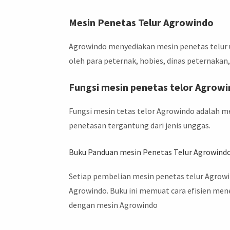
Mesin Penetas Telur Agrowindo
Agrowindo menyediakan mesin penetas telur u
oleh para peternak, hobies, dinas peternaka
Fungsi mesin penetas telor Agrow
Fungsi mesin tetas telor Agrowindo adalah me
penetasan tergantung dari jenis unggas.
Buku Panduan mesin Penetas Telur Agrowind
Setiap pembelian mesin penetas telur Agrowi
Agrowindo. Buku ini memuat cara efisien men
dengan mesin Agrowindo