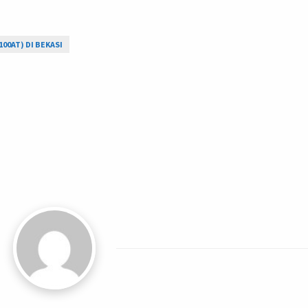
00AT) DI BEKASI