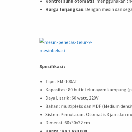
Kontrol suhu otomatis
. menggunakan th
Harga terjangkau
. Dengan mesin dan sega
Spesifikasi :
Tipe : EM-100AT
Kapasitas : 80 butir telur ayam kampung (po
Daya Listrik : 60 watt, 220V
Bahan : multipleks dan MDF (Medium densit
Sistem Pemutaran : Otomatis 3 jam dan 
Dimensi : 60x30x32 cm
Harga : Rp 1.620.000