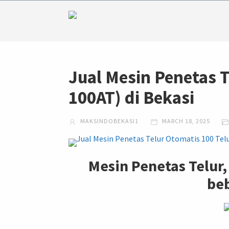
Jual Mesin Penetas T
100AT) di Bekasi
MAKSINDOBEKASI1
MARCH 18, 2025
Mesin Penetas Telur,
beb