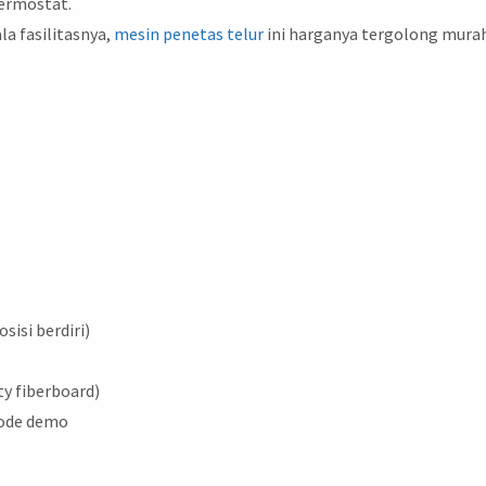
ermostat.
la fasilitasnya,
mesin penetas telur
ini harganya tergolong mura
sisi berdiri)
y fiberboard)
mode demo