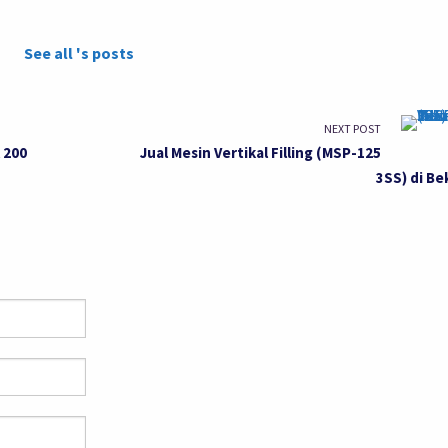
See all 's posts
NEXT POST
 200
Jual Mesin Vertikal Filling (MSP-125
3SS) di Be