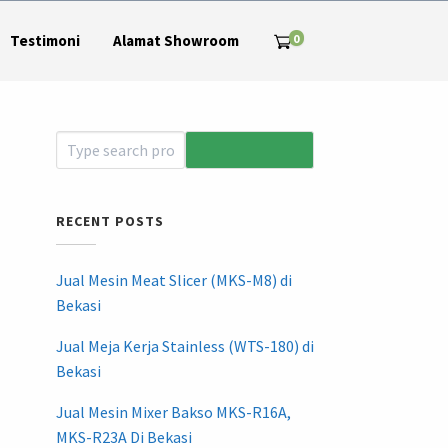
0
Testimoni
Alamat Showroom
RECENT POSTS
Jual Mesin Meat Slicer (MKS-M8) di
Bekasi
Jual Meja Kerja Stainless (WTS-180) di
Bekasi
Jual Mesin Mixer Bakso MKS-R16A,
MKS-R23A Di Bekasi