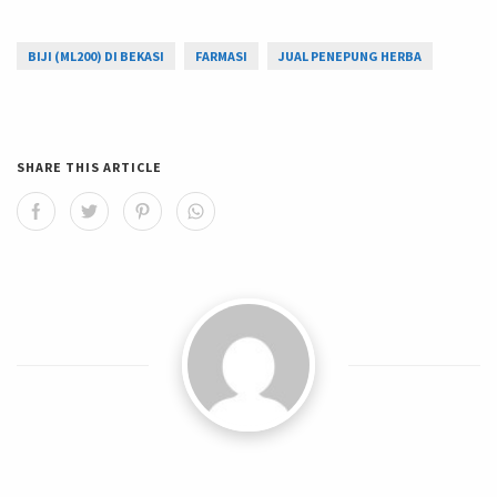
BIJI (ML200) DI BEKASI
FARMASI
JUAL PENEPUNG HERBA
SHARE THIS ARTICLE