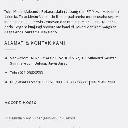
Toko Mesin Maksindo Bekasi adalah cabang dari PT Mesin Maksindo
Jakarta. Toko Mesin Maksindo Bekasi jual aneka mesin usaha seperti
mesin makanan, mesin kemasan dan mesin pertanian untuk usaha
Anda. Segera kunjungi showroom kami di Bekasi dan kembangkan
usaha Anda bersama Maksindo.
ALAMAT & KONTAK KAMI
Showroom : Ruko Emerald Blok UG No 52, Jl. Boulevard Selatan
Summarecon, Bekasi, Jawa Barat
Telp : 021-29620593
HP / WhatsApp : 081218612009 | 081242422289 | 081218612008
Recent Posts
Jual Mesin Meat Slicer (MKS-M8) di Bekasi