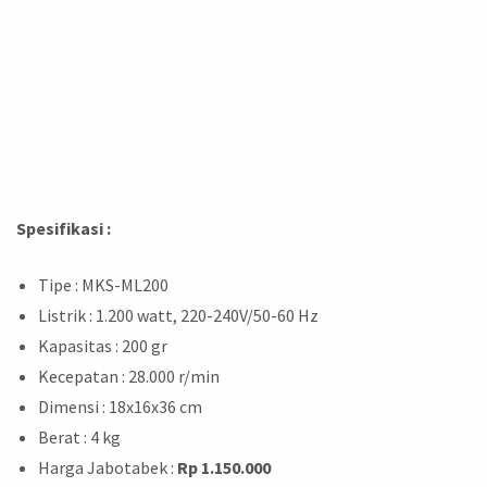
Spesifikasi :
Tipe : MKS-ML200
Listrik : 1.200 watt, 220-240V/50-60 Hz
Kapasitas : 200 gr
Kecepatan : 28.000 r/min
Dimensi : 18x16x36 cm
Berat : 4 kg
Harga Jabotabek :
Rp 1.150.000