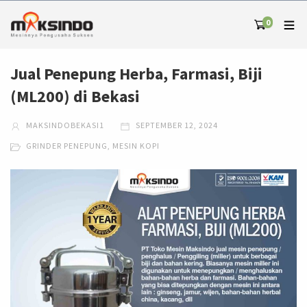
0
Jual Penepung Herba, Farmasi, Biji
(ML200) di Bekasi
MAKSINDOBEKASI1
SEPTEMBER 12, 2024
GRINDER PENEPUNG
,
MESIN KOPI