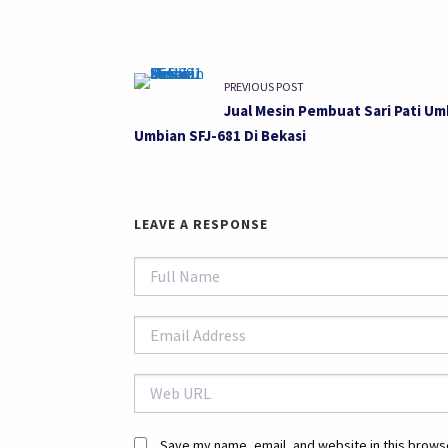
PREVIOUS POST
Jual Mesin Pembuat Sari Pati Um
Umbian SFJ-681 Di Bekasi
LEAVE A RESPONSE
Save my name, email, and website in this browse