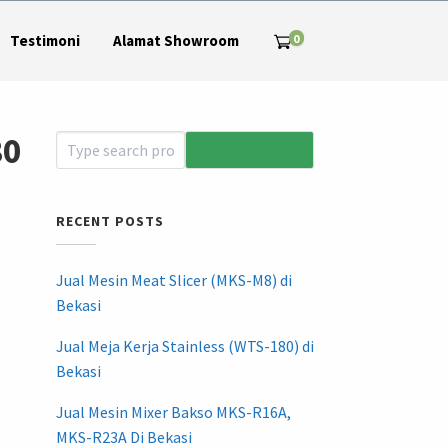
0
Testimoni
Alamat Showroom
80
RECENT POSTS
Jual Mesin Meat Slicer (MKS-M8) di
Bekasi
Jual Meja Kerja Stainless (WTS-180) di
Bekasi
Jual Mesin Mixer Bakso MKS-R16A,
MKS-R23A Di Bekasi