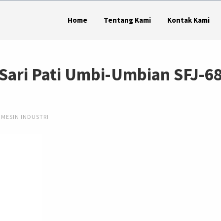
Home
Tentang Kami
Kontak Kami
Sari Pati Umbi-Umbian SFJ-6
MESIN INDUSTRI