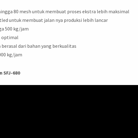
 hingga 80 mesh untuk membuat proses ekstra lebih maksimal
tled untuk membuat jalan nya produksi lebih lancar
gga 500 kg/jam
a optimal
berasal dari bahan yang berkualitas
000 kg/jam
n SFJ-680