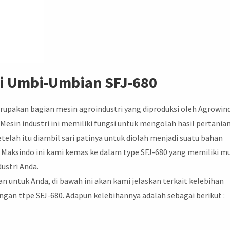
ti Umbi-Umbian SFJ-680
rupakan bagian mesin agroindustri yang diproduksi oleh Agrowin
. Mesin industri ini memiliki fungsi untuk mengolah hasil pertania
telah itu diambil sari patinya untuk diolah menjadi suatu bahan
i Maksindo ini kami kemas ke dalam type SFJ-680 yang memiliki m
ustri Anda.
 untuk Anda, di bawah ini akan kami jelaskan terkait kelebihan
ngan ttpe SFJ-680. Adapun kelebihannya adalah sebagai berikut :