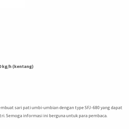
kg/h (kentang)
embuat sari pati umbi-umbian dengan type SFJ-680 yang dapat
ri. Semoga informasi ini berguna untuk para pembaca.