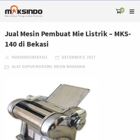
0
Jual Mesin Pembuat Mie Listrik – MKS-
140 di Bekasi
MAKSINDOBEKASI1
DECEMBER 5, 2017
ALAT DAPUR MODERN
,
MESIN MAKANAN