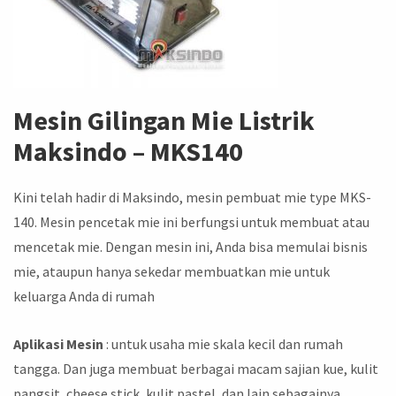
Mesin Gilingan Mie Listrik
Maksindo – MKS140
Kini telah hadir di Maksindo, mesin pembuat mie type MKS-
140. Mesin pencetak mie ini berfungsi untuk membuat atau
mencetak mie. Dengan mesin ini, Anda bisa memulai bisnis
mie, ataupun hanya sekedar membuatkan mie untuk
keluarga Anda di rumah
Aplikasi Mesin
: untuk usaha mie skala kecil dan rumah
tangga. Dan juga membuat berbagai macam sajian kue, kulit
pangsit, cheese stick, kulit pastel, dan lain sebagainya