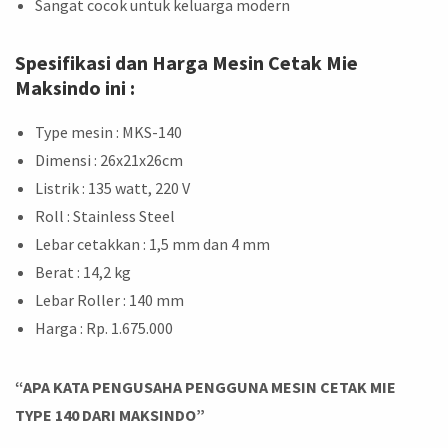
Sangat cocok untuk keluarga modern
Spesifikasi dan Harga Mesin Cetak Mie
Maksindo ini :
Type mesin : MKS-140
Dimensi : 26x21x26cm
Listrik : 135 watt, 220 V
Roll : Stainless Steel
Lebar cetakkan : 1,5
mm dan 4 mm
Berat : 14,2 kg
Lebar Roller : 140 mm
Harga : Rp. 1.675.000
“APA KATA PENGUSAHA PENGGUNA MESIN CETAK MIE
TYPE 140 DARI MAKSINDO”