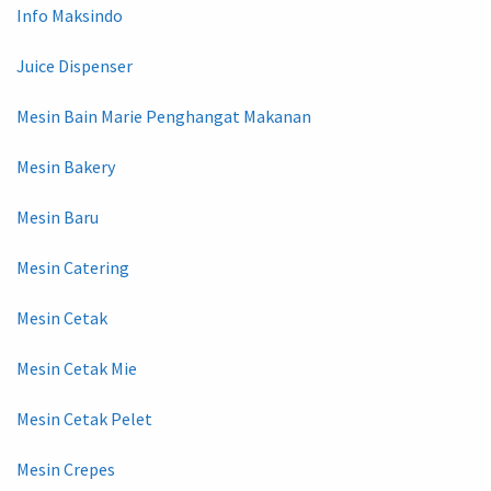
Info Maksindo
Juice Dispenser
Mesin Bain Marie Penghangat Makanan
Mesin Bakery
Mesin Baru
Mesin Catering
Mesin Cetak
Mesin Cetak Mie
Mesin Cetak Pelet
Mesin Crepes