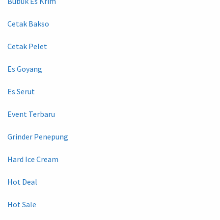
Bubuk Es Krim
Cetak Bakso
Cetak Pelet
Es Goyang
Es Serut
Event Terbaru
Grinder Penepung
Hard Ice Cream
Hot Deal
Hot Sale