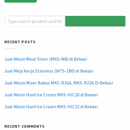
RECENT POSTS
Jual Mesin Meat Slicer (MKS-M8) di Bekasi
Jual Meja Kerja Stainless (WTS-180) di Bekasi
Jual Mesin Mixer Bakso MKS-R16A, MKS-R23A Di Bekasi
Jual Mesin Hard Ice Cream MKS-HIC20 di Bekasi
Jual Mesin Hard Ice Cream MKS-HIC22 di Bekasi
RECENT COMMENTS