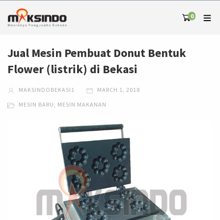
0
Jual Mesin Pembuat Donut Bentuk
Flower (listrik) di Bekasi
MAKSINDOBEKASI1
MARCH 1, 2018
MESIN BARU
,
MESIN MAKANAN