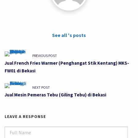
See all 's posts
PREVIOUS POST
Jual French Fries Warmer (Penghangat Stik Kentang) MKS-
FW01 di Bekasi
NEXT POST
Jual Mesin Pemeras Tebu (Giling Tebu) di Bekasi
LEAVE A RESPONSE