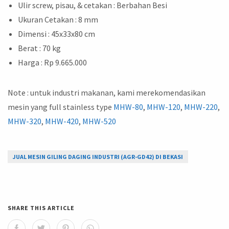
Ulir screw, pisau, & cetakan : Berbahan Besi
Ukuran Cetakan : 8 mm
Dimensi : 45x33x80 cm
Berat : 70 kg
Harga : Rp 9.665.000
Note : untuk industri makanan, kami merekomendasikan
mesin yang full stainless type
MHW-80
,
MHW-120
,
MHW-220
,
MHW-320
,
MHW-420
,
MHW-520
JUAL MESIN GILING DAGING INDUSTRI (AGR-GD42) DI BEKASI
SHARE THIS ARTICLE