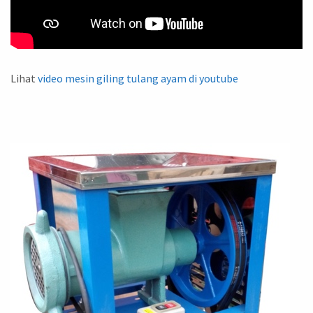
Lihat
video mesin giling tulang ayam di youtube