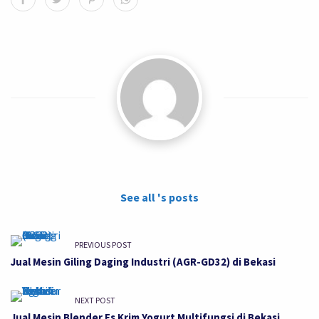
See all 's posts
PREVIOUS POST
Jual Mesin Giling Daging Industri (AGR-GD32) di Bekasi
NEXT POST
Jual Mesin Blender Es Krim Yogurt Multifungsi di Bekasi