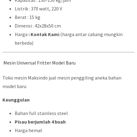
Kapasitas : 130-150 kg/jam
Listrik : 370 watt, 220 V
Berat : 15 kg
Dimensi : 42x28x50 cm
Harga
: Kontak Kami
(harga antar cabang mungkin
berbeda)
Mesin Universal Fritter Model Baru
Toko mesin Maksindo jual mesin penggiling aneka bahan
model baru
Keunggulan
Bahan full stainless steel
Pisau berjumlah 4 buah
Harga hemat