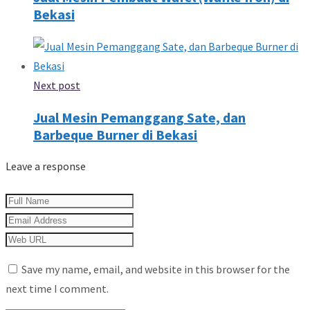
Bekasi
Next post
Jual Mesin Pemanggang Sate, dan
Barbeque Burner di Bekasi
Leave a response
Save my name, email, and website in this browser for the
next time I comment.