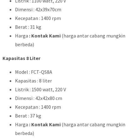
Listrik : 1100 watt, 220 V
Dimensi : 42x39x70cm
Kecepatan : 1400 rpm
Berat : 31 kg
Harga
: Kontak Kami
(harga antar cabang mungkin
berbeda)
Kapasitas 8 Liter
Model : FCT-QS8A
Kapasitas : 8 liter
Listrik : 1500 watt, 220 V
Dimensi : 42x42x80 cm
Kecepatan : 1400 rpm
Berat : 37 kg
Harga
: Kontak Kami
(harga antar cabang mungkin
berbeda)