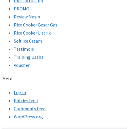
Plastik Lid Cup
PROMO
Review Mesin
Rice Cooker Besar Gas
Rice Cooker Listrik
Soft Ice Cream
Testimoni
Training Usaha
Voucher
Meta
Log in
Entries feed
Comments feed
WordPress.org