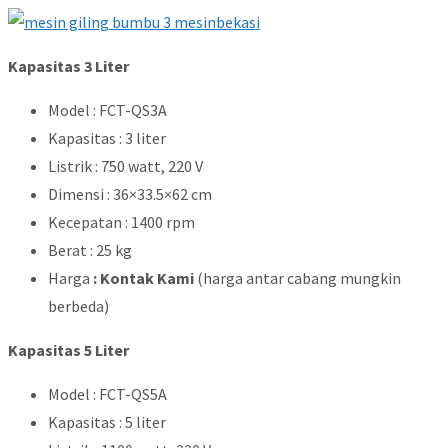
Kapasitas 3 Liter
Model : FCT-QS3A
Kapasitas : 3 liter
Listrik : 750 watt, 220 V
Dimensi : 36×33.5×62 cm
Kecepatan : 1400 rpm
Berat : 25 kg
Harga
: Kontak Kami
(harga antar cabang mungkin
berbeda)
Kapasitas 5 Liter
Model : FCT-QS5A
Kapasitas : 5 liter