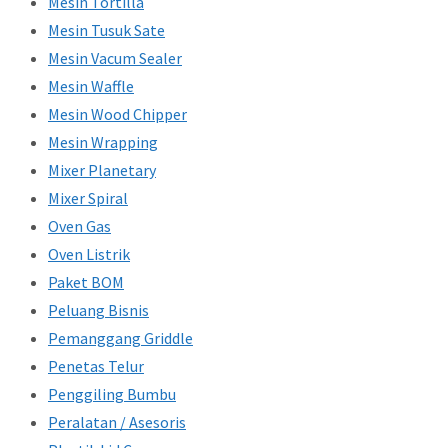
Mesin Tortilla
Mesin Tusuk Sate
Mesin Vacum Sealer
Mesin Waffle
Mesin Wood Chipper
Mesin Wrapping
Mixer Planetary
Mixer Spiral
Oven Gas
Oven Listrik
Paket BOM
Peluang Bisnis
Pemanggang Griddle
Penetas Telur
Penggiling Bumbu
Peralatan / Asesoris