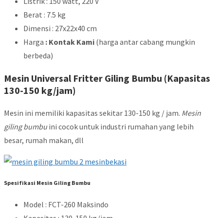
Listrik : 150 watt, 220 V
Berat : 7.5 kg
Dimensi : 27x22x40 cm
Harga
: Kontak Kami
(harga antar cabang mungkin
berbeda)
Mesin Universal Fritter Giling Bumbu (Kapasitas
130-150 kg/jam)
Mesin ini memiliki kapasitas sekitar 130-150 kg / jam.
Mesin
giling bumbu
ini cocok untuk industri rumahan yang lebih
besar, rumah makan, dll
Spesifikasi Mesin Giling Bumbu
Model : FCT-260 Maksindo