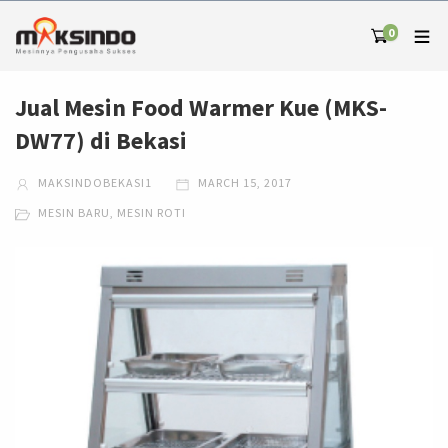
0
Jual Mesin Food Warmer Kue (MKS-
DW77) di Bekasi
MAKSINDOBEKASI1
MARCH 15, 2017
MESIN BARU
,
MESIN ROTI