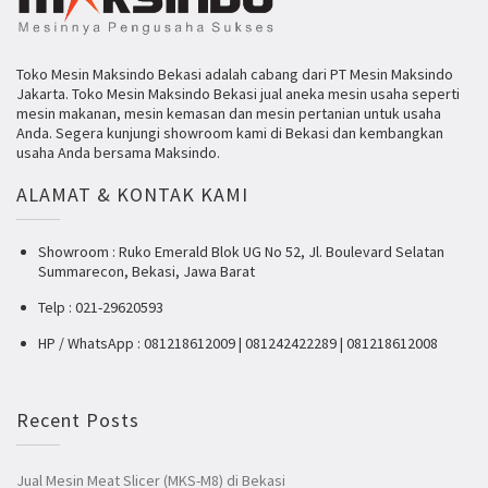
Toko Mesin Maksindo Bekasi adalah cabang dari PT Mesin Maksindo
Jakarta. Toko Mesin Maksindo Bekasi jual aneka mesin usaha seperti
mesin makanan, mesin kemasan dan mesin pertanian untuk usaha
Anda. Segera kunjungi showroom kami di Bekasi dan kembangkan
usaha Anda bersama Maksindo.
ALAMAT & KONTAK KAMI
Showroom : Ruko Emerald Blok UG No 52, Jl. Boulevard Selatan
Summarecon, Bekasi, Jawa Barat
Telp : 021-29620593
HP / WhatsApp : 081218612009 | 081242422289 | 081218612008
Recent Posts
Jual Mesin Meat Slicer (MKS-M8) di Bekasi