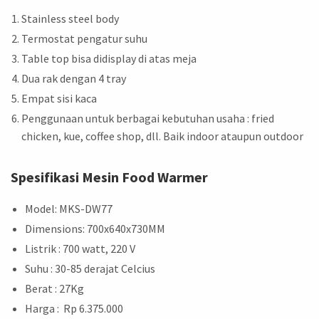
Stainless steel body
Termostat pengatur suhu
Table top bisa didisplay di atas meja
Dua rak dengan 4 tray
Empat sisi kaca
Penggunaan untuk berbagai kebutuhan usaha : fried
chicken, kue, coffee shop, dll. Baik indoor ataupun outdoor
Spesifikasi Mesin Food Warmer
Model: MKS-DW77
Dimensions: 700x640x730MM
Listrik : 700 watt, 220 V
Suhu : 30-85 derajat Celcius
Berat : 27Kg
Harga : Rp 6.375.000