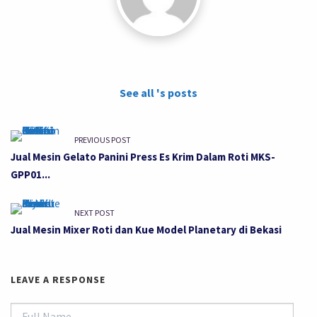
See all 's posts
PREVIOUS POST
Jual Mesin Gelato Panini Press Es Krim Dalam Roti MKS-
GPP01...
NEXT POST
Jual Mesin Mixer Roti dan Kue Model Planetary di Bekasi
LEAVE A RESPONSE