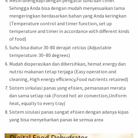
Mesin dilengkapi dengan pengatur suhu dan timer.
Sehingga Anda bisa dengan mudah menyesuaikan lama
mengeringkan berdasarkan bahan yang Anda keringkan
(Temperature control and timer function, set up
temperature and timer in accordance with different kinds
of food)
Suhu bisa diatur 30-80 derajat celcius (Adjustable
temperature: 30~80 degrees)
Mudah dioperasikan dan dibersihkan, hemat energy dan
nutrisi makanan tetap terjaga (Easy operation and
cleaning, High energy efficiency,Food nutrients retained)
Sistem sirkulasi panas yang efisien, pemanasan merata
dan sama setiap rak (Forced hot air convection,Uniform
heat, equally to every tray)
Sistem sirulasi panas sangat efisien dengan adanya kipas
yang bisa menyebarkan panas ke semua area