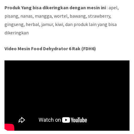
Produk Yang bisa dikeringkan dengan mesin ini
: apel,
pisang, nanas, mangga, wortel, bawang, strawberry,
gingseng, herbal, jamur, kiwi, dan produk lain yang bisa
dikeringkan
Video Mesin Food Dehydrator 6 Rak (FDH6)