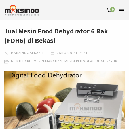
0
Jual Mesin Food Dehydrator 6 Rak
(FDH6) di Bekasi
MAKSINDOBEKASI1
JANUARY 21, 2021
MESIN BARU
,
MESIN MAKANAN
,
MESIN PENGOLAH BUAH SAYUR