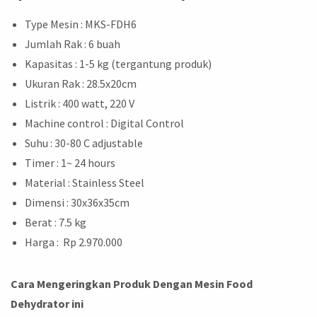
Type Mesin : MKS-FDH6
Jumlah Rak : 6 buah
Kapasitas : 1-5 kg (tergantung produk)
Ukuran Rak : 28.5x20cm
Listrik : 400 watt, 220 V
Machine control : Digital Control
Suhu : 30-80 C adjustable
Timer : 1~ 24 hours
Material : Stainless Steel
Dimensi : 30x36x35cm
Berat : 7.5 kg
Harga : Rp 2.970.000
Cara Mengeringkan Produk Dengan Mesin Food
Dehydrator ini