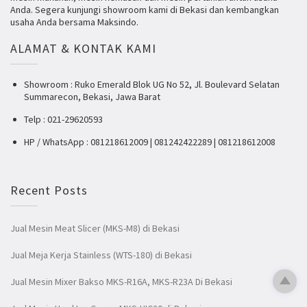
Anda. Segera kunjungi showroom kami di Bekasi dan kembangkan
usaha Anda bersama Maksindo.
ALAMAT & KONTAK KAMI
Showroom : Ruko Emerald Blok UG No 52, Jl. Boulevard Selatan
Summarecon, Bekasi, Jawa Barat
Telp : 021-29620593
HP / WhatsApp : 081218612009 | 081242422289 | 081218612008
Recent Posts
Jual Mesin Meat Slicer (MKS-M8) di Bekasi
Jual Meja Kerja Stainless (WTS-180) di Bekasi
Jual Mesin Mixer Bakso MKS-R16A, MKS-R23A Di Bekasi