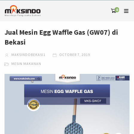
0
Jual Mesin Egg Waffle Gas (GW07) di
Bekasi
MAKSINDOBEKASI1
OCTOBER 7, 2019
MESIN MAKANAN