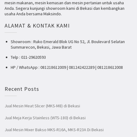
mesin makanan, mesin kemasan dan mesin pertanian untuk usaha
Anda. Segera kunjungi showroom kami di Bekasi dan kembangkan
usaha Anda bersama Maksindo.
ALAMAT & KONTAK KAMI
Showroom : Ruko Emerald Blok UG No 52, Jl. Boulevard Selatan
Summarecon, Bekasi, Jawa Barat
Telp : 021-29620593
HP / WhatsApp : 081218612009 | 081242422289 | 081218612008
Recent Posts
Jual Mesin Meat Slicer (MKS-M8) di Bekasi
Jual Meja Kerja Stainless (WTS-180) di Bekasi
Jual Mesin Mixer Bakso MKS-R16A, MKS-R23A Di Bekasi