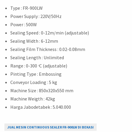
Type : FR-900LW
Power Supply : 220V/50Hz
Power : 500W
Sealing Speed : 0-12m/min (adjustable)
Sealing Width : 6-12mm
Sealing Film Thickness : 0.02-0.08mm
Sealing Length : Unlimited
Range : 0-300 ͦC (adjustable)
Pinting Type : Embossing
Conveyor Loading : 5 kg
Machine Size : 850x320x550 mm
Machine Weigth : 42kg
Harga Jabodetabek : 5.040.000
JUAL MESIN CONTINUOUS SEALER FR-900LW DI BEKASI