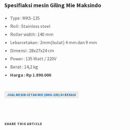
Spesifiaksi mesin Giling Mie Maksindo
Type : MKS-135
Roll : Stainless steel
Roller width : 140 mm
Lebarcetakan : 2mm(bulat) 4 mm dan 9 mm
Dimensi : 28x27x24 cm
Power : 135 Watt / 220V
Berat : 14,2 kg
Harga : Rp 1.890.000
JUAL MESIN CETAK MIE (MKS-135) DI BEKASI
SHARE THIS ARTICLE