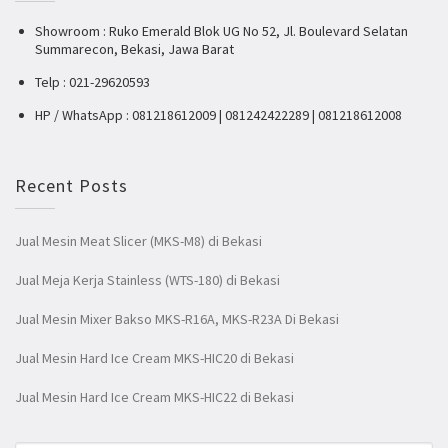
Showroom : Ruko Emerald Blok UG No 52, Jl. Boulevard Selatan
Summarecon, Bekasi, Jawa Barat
Telp : 021-29620593
HP / WhatsApp : 081218612009 | 081242422289 | 081218612008
Recent Posts
Jual Mesin Meat Slicer (MKS-M8) di Bekasi
Jual Meja Kerja Stainless (WTS-180) di Bekasi
Jual Mesin Mixer Bakso MKS-R16A, MKS-R23A Di Bekasi
Jual Mesin Hard Ice Cream MKS-HIC20 di Bekasi
Jual Mesin Hard Ice Cream MKS-HIC22 di Bekasi