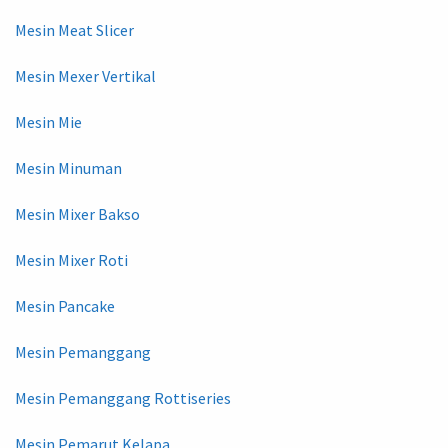
Mesin Meat Slicer
Mesin Mexer Vertikal
Mesin Mie
Mesin Minuman
Mesin Mixer Bakso
Mesin Mixer Roti
Mesin Pancake
Mesin Pemanggang
Mesin Pemanggang Rottiseries
Mesin Pemarut Kelapa