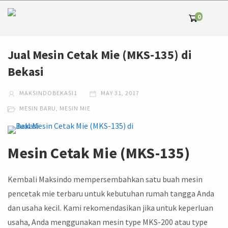
0
Jual Mesin Cetak Mie (MKS-135) di
Bekasi
MAKSINDOBEKASI1
MAY 31, 2017
MESIN BARU
,
MESIN MIE
Mesin Cetak Mie (MKS-135)
Kembali Maksindo mempersembahkan satu buah mesin
pencetak mie terbaru untuk kebutuhan rumah tangga Anda
dan usaha kecil. Kami rekomendasikan jika untuk keperluan
usaha, Anda menggunakan mesin type MKS-200 atau type