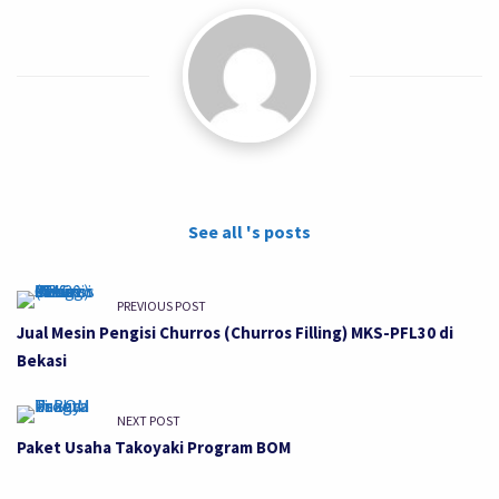
See all 's posts
PREVIOUS POST
Jual Mesin Pengisi Churros (Churros Filling) MKS-PFL30 di
Bekasi
NEXT POST
Paket Usaha Takoyaki Program BOM