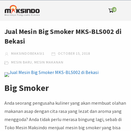
0
Jual Mesin Big Smoker MKS-BLS002 di
Bekasi
MAKSINDOBEKASI1
OCTOBER 15, 2018
MESIN BARU
,
MESIN MAKANAN
Big Smoker
Anda seorang pengusaha kuliner yang akan membuat olahan
makanan asap dengan cita rasa yang lezat dan aroma yang
menggoda? Anda tidak perlu merasa bingung lagi, sebab di
Toko Mesin Maksindo menjual mesin big smoker yang bisa