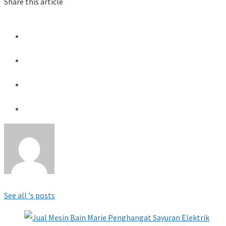
Share this article
See all 's posts