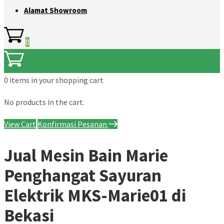
Alamat Showroom
0
0 items
in your shopping cart
No products in the cart.
View Cart
Konfirmasi Pesanan
Jual Mesin Bain Marie
Penghangat Sayuran
Elektrik MKS-Marie01 di
Bekasi