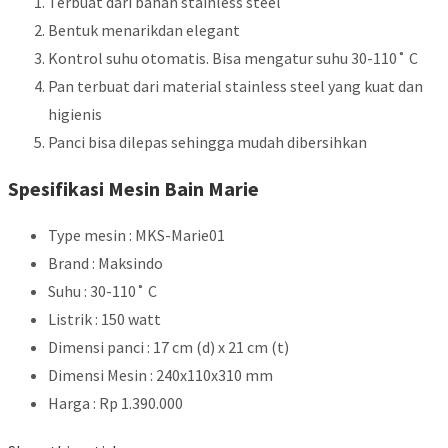
Terbuat dari bahan stainless steel
Bentuk menarikdan elegant
Kontrol suhu otomatis. Bisa mengatur suhu 30-110˚ C
Pan terbuat dari material stainless steel yang kuat dan
higienis
Panci bisa dilepas sehingga mudah dibersihkan
Spesifikasi Mesin Bain Marie
Type mesin : MKS-Marie01
Brand : Maksindo
Suhu : 30-110˚ C
Listrik : 150 watt
Dimensi panci : 17 cm (d) x 21 cm (t)
Dimensi Mesin : 240x110x310 mm
Harga : Rp 1.390.000