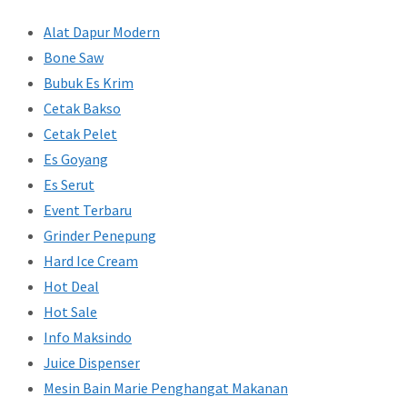
Alat Dapur Modern
Bone Saw
Bubuk Es Krim
Cetak Bakso
Cetak Pelet
Es Goyang
Es Serut
Event Terbaru
Grinder Penepung
Hard Ice Cream
Hot Deal
Hot Sale
Info Maksindo
Juice Dispenser
Mesin Bain Marie Penghangat Makanan