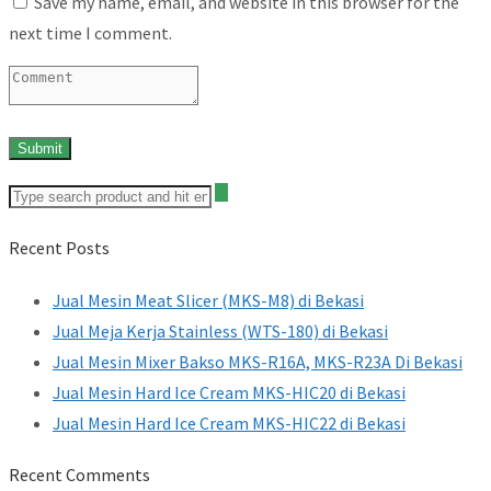
Save my name, email, and website in this browser for the
next time I comment.
Recent Posts
Jual Mesin Meat Slicer (MKS-M8) di Bekasi
Jual Meja Kerja Stainless (WTS-180) di Bekasi
Jual Mesin Mixer Bakso MKS-R16A, MKS-R23A Di Bekasi
Jual Mesin Hard Ice Cream MKS-HIC20 di Bekasi
Jual Mesin Hard Ice Cream MKS-HIC22 di Bekasi
Recent Comments