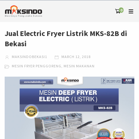
0
Jual Electric Fryer Listrik MKS-82B di
Bekasi
MAKSINDOBEKASI1
MARCH 12, 2018
MESIN FRYER PENGGORENG
,
MESIN MAKANAN