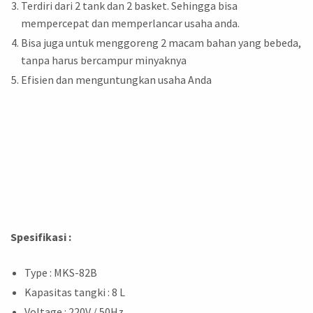
Terdiri dari 2 tank dan 2 basket. Sehingga bisa
mempercepat dan memperlancar usaha anda.
Bisa juga untuk menggoreng 2 macam bahan yang bebeda,
tanpa harus bercampur minyaknya
Efisien dan menguntungkan usaha Anda
Spesifikasi :
Type : MKS-82B
Kapasitas tangki : 8 L
Voltage : 220V / 50Hz