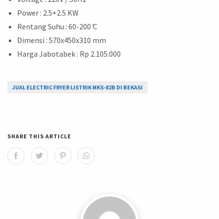
Power : 2.5+2.5 KW
Rentang Suhu : 60-200 ̊C
Dimensi : 570x450x310 mm
Harga Jabotabek : Rp 2.105.000
JUAL ELECTRIC FRYER LISTRIK MKS-82B DI BEKASI
SHARE THIS ARTICLE