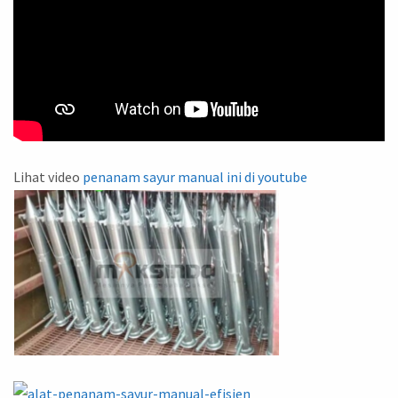
Lihat video
penanam sayur manual ini di youtube